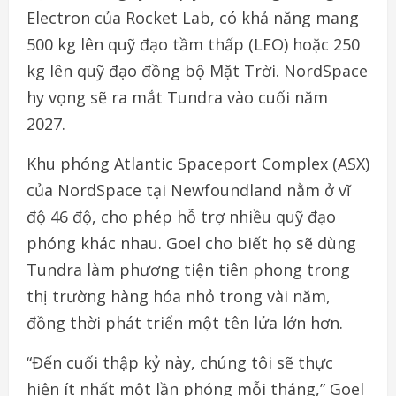
Electron của Rocket Lab, có khả năng mang
500 kg lên quỹ đạo tầm thấp (LEO) hoặc 250
kg lên quỹ đạo đồng bộ Mặt Trời. NordSpace
hy vọng sẽ ra mắt Tundra vào cuối năm
2027.
Khu phóng Atlantic Spaceport Complex (ASX)
của NordSpace tại Newfoundland nằm ở vĩ
độ 46 độ, cho phép hỗ trợ nhiều quỹ đạo
phóng khác nhau. Goel cho biết họ sẽ dùng
Tundra làm phương tiện tiên phong trong
thị trường hàng hóa nhỏ trong vài năm,
đồng thời phát triển một tên lửa lớn hơn.
“Đến cuối thập kỷ này, chúng tôi sẽ thực
hiện ít nhất một lần phóng mỗi tháng,” Goel