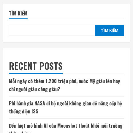
TÌM KIẾM
TÌM KIẾM
RECENT POSTS
Mỗi ngày có thêm 1.200 triệu phú, nước Mỹ giàu lên hay
chỉ người giàu càng giàu?
Phi hành gia NASA đi bộ ngoài không gian để nâng cấp hệ
thống điện ISS
Đến lượt mô hình AI của Moonshot thoát khỏi môi trường