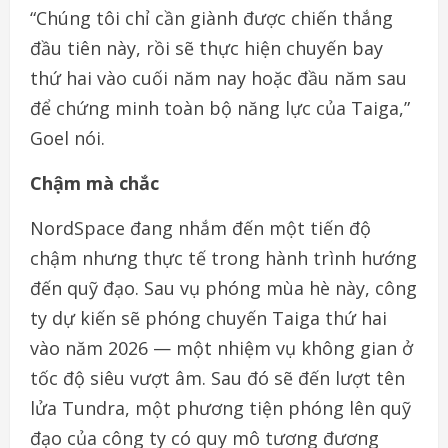
“Chúng tôi chỉ cần giành được chiến thắng
đầu tiên này, rồi sẽ thực hiện chuyến bay
thứ hai vào cuối năm nay hoặc đầu năm sau
để chứng minh toàn bộ năng lực của Taiga,”
Goel nói.
Chậm mà chắc
NordSpace đang nhắm đến một tiến độ
chậm nhưng thực tế trong hành trình hướng
đến quỹ đạo. Sau vụ phóng mùa hè này, công
ty dự kiến sẽ phóng chuyến Taiga thứ hai
vào năm 2026 — một nhiệm vụ không gian ở
tốc độ siêu vượt âm. Sau đó sẽ đến lượt tên
lửa Tundra, một phương tiện phóng lên quỹ
đạo của công ty có quy mô tương đương