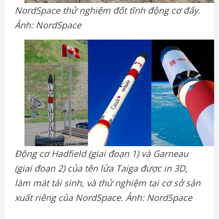
NordSpace thử nghiệm đốt tĩnh động cơ đẩy.
Ảnh: NordSpace
Động cơ Hadfield (giai đoạn 1) và Garneau
(giai đoạn 2) của tên lửa Taiga được in 3D,
làm mát tái sinh, và thử nghiệm tại cơ sở sản
xuất riêng của NordSpace. Ảnh: NordSpace