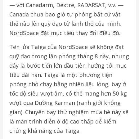
— với Canadarm, Dextre, RADARSAT, v.v. —
Canada chưa bao giờ tự phóng bất cứ vật
thể nào lên quỹ đạo từ lãnh thổ của mình.
NordSpace đặt mục tiêu thay đổi điều đó.
Tên lửa Taiga của NordSpace sẽ không đạt
quỹ đạo trong lần phóng tháng 8 này, nhưng
đây là bước tiến lớn đầu tiên hướng tới mục
tiêu dài hạn. Taiga là một phương tiện
phóng nhỏ chạy bằng nhiên liệu lỏng, bay ở
tốc độ siêu vượt âm, có thể mang hơn 50 kg
vượt qua Đường Karman (ranh giới không
gian). Chuyến bay thử nghiệm mùa hè này sẽ
là màn trình diễn ở độ cao thấp để kiểm
chứng khả năng của Taiga.