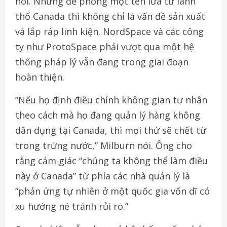
nói. Nhưng để phóng một tên lửa từ lãnh
thổ Canada thì không chỉ là vấn đề sản xuất
và lắp ráp linh kiện. NordSpace và các công
ty như ProtoSpace phải vượt qua một hệ
thống pháp lý vẫn đang trong giai đoạn
hoàn thiện.
“Nếu họ định điều chỉnh không gian tư nhân
theo cách mà họ đang quản lý hàng không
dân dụng tại Canada, thì mọi thứ sẽ chết từ
trong trứng nước,” Milburn nói. Ông cho
rằng cảm giác “chúng ta không thể làm điều
này ở Canada” từ phía các nhà quản lý là
“phản ứng tự nhiên ở một quốc gia vốn dĩ có
xu hướng né tránh rủi ro.”