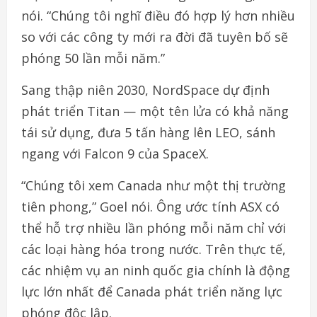
nói. “Chúng tôi nghĩ điều đó hợp lý hơn nhiều
so với các công ty mới ra đời đã tuyên bố sẽ
phóng 50 lần mỗi năm.”
Sang thập niên 2030, NordSpace dự định
phát triển Titan — một tên lửa có khả năng
tái sử dụng, đưa 5 tấn hàng lên LEO, sánh
ngang với Falcon 9 của SpaceX.
“Chúng tôi xem Canada như một thị trường
tiên phong,” Goel nói. Ông ước tính ASX có
thể hỗ trợ nhiều lần phóng mỗi năm chỉ với
các loại hàng hóa trong nước. Trên thực tế,
các nhiệm vụ an ninh quốc gia chính là động
lực lớn nhất để Canada phát triển năng lực
phóng độc lập.