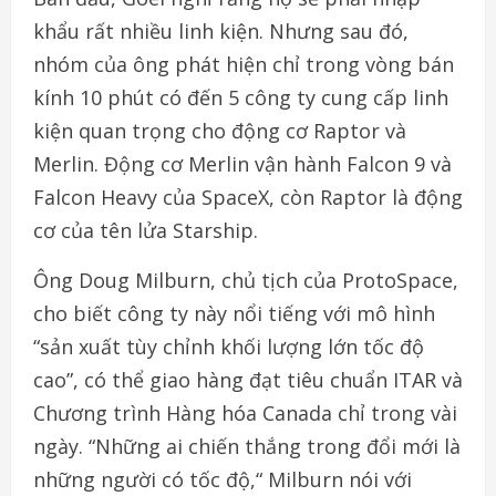
khẩu rất nhiều linh kiện. Nhưng sau đó,
nhóm của ông phát hiện chỉ trong vòng bán
kính 10 phút có đến 5 công ty cung cấp linh
kiện quan trọng cho động cơ Raptor và
Merlin. Động cơ Merlin vận hành Falcon 9 và
Falcon Heavy của SpaceX, còn Raptor là động
cơ của tên lửa Starship.
Ông Doug Milburn, chủ tịch của ProtoSpace,
cho biết công ty này nổi tiếng với mô hình
“sản xuất tùy chỉnh khối lượng lớn tốc độ
cao”, có thể giao hàng đạt tiêu chuẩn ITAR và
Chương trình Hàng hóa Canada chỉ trong vài
ngày. “Những ai chiến thắng trong đổi mới là
những người có tốc độ,“ Milburn nói với