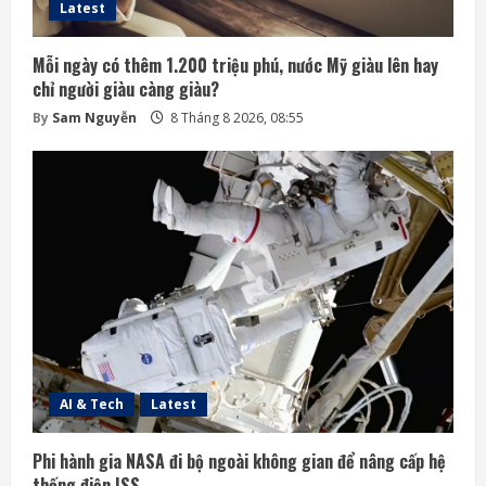
Latest
Mỗi ngày có thêm 1.200 triệu phú, nước Mỹ giàu lên hay
chỉ người giàu càng giàu?
By
Sam Nguyễn
8 Tháng 8 2026, 08:55
AI & Tech
Latest
Phi hành gia NASA đi bộ ngoài không gian để nâng cấp hệ
thống điện ISS