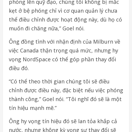
phóng lên quỹ đạo, chúng tôi không bị mắc
kẹt ở bệ phóng chỉ vì cơ quan quản lý chưa
thể điều chỉnh được hoạt động này, dù họ có
muốn đi chăng nữa,” Goel nói.
Ông đồng tình với nhận định của Milburn về
việc Canada thận trọng quá mức, nhưng hy
vọng NordSpace có thể góp phần thay đổi
điều đó.
“Có thể theo thời gian chúng tôi sẽ điều
chỉnh được điều này, đặc biệt nếu việc phóng
thành công,” Goel nói. “Tôi nghĩ đó sẽ là một
tín hiệu mạnh mẽ.”
Ông hy vọng tín hiệu đó sẽ lan tỏa khắp cả
nước, nhưng không kỳ vọng sự thay đổi sẽ