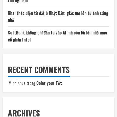
thử nghiệm
Khai thác điện từ đất ở Nhật Bản: giấc mơ lớn từ ánh sáng
nhỏ
SoftBank không chỉ đầu tư vào AI mà còn lãi lớn nhờ mua
cổ phần Intel
RECENT COMMENTS
Minh Khue
trong
Color your Tết
ARCHIVES