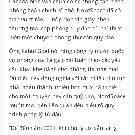
Canada hiện vẫn chưa có hệ thống cấp phép
phóng hoàn chỉnh. Vì thế, NordSpace đã cố
tình vượt rào — nộp đơn xin giấy phép
thương mại cấp phóng quỹ đạo dù chỉ thực
hiện một chuyến phóng thử cận quỹ đạo.
Ông Rahul Goel nói rằng công ty muốn buộc
vụ phóng của Taiga phải tuân theo các yêu
cầu khắt khe dành cho phóng thương mại.
Dù điều này đồng nghĩa với rất nhiều thủ tục
phải hoàn thành, nhiều hơn mức cần thiết
cho một chuyến bay cận quỹ đạo, NordSpace
muốn mọi bên liên quan đều hiểu rõ quy
trình pháp lý từ đầu.
“Để đến năm 2027, khi chúng tôi sẵn sàng