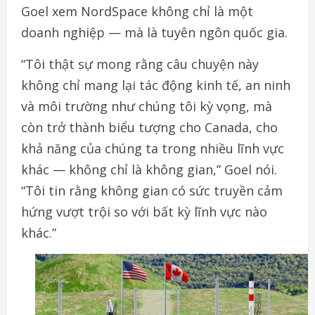
Goel xem NordSpace không chỉ là một
doanh nghiệp — mà là tuyên ngôn quốc gia.
“Tôi thật sự mong rằng câu chuyện này
không chỉ mang lại tác động kinh tế, an ninh
và môi trường như chúng tôi kỳ vọng, mà
còn trở thành biểu tượng cho Canada, cho
khả năng của chúng ta trong nhiều lĩnh vực
khác — không chỉ là không gian,” Goel nói.
“Tôi tin rằng không gian có sức truyền cảm
hứng vượt trội so với bất kỳ lĩnh vực nào
khác.”