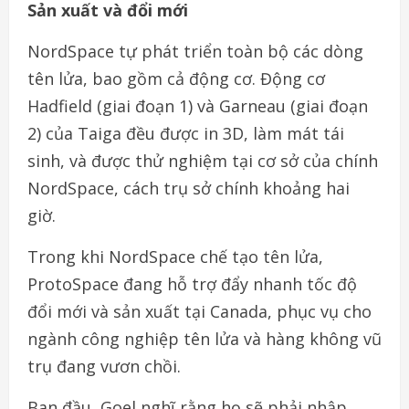
Sản xuất và đổi mới
NordSpace tự phát triển toàn bộ các dòng
tên lửa, bao gồm cả động cơ. Động cơ
Hadfield (giai đoạn 1) và Garneau (giai đoạn
2) của Taiga đều được in 3D, làm mát tái
sinh, và được thử nghiệm tại cơ sở của chính
NordSpace, cách trụ sở chính khoảng hai
giờ.
Trong khi NordSpace chế tạo tên lửa,
ProtoSpace đang hỗ trợ đẩy nhanh tốc độ
đổi mới và sản xuất tại Canada, phục vụ cho
ngành công nghiệp tên lửa và hàng không vũ
trụ đang vươn chồi.
Ban đầu, Goel nghĩ rằng họ sẽ phải nhập