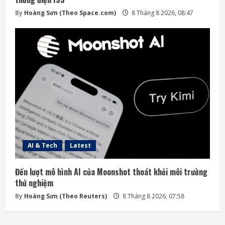
By
Hoàng Sơn (Theo Space.com)
8 Tháng 8 2026, 08:47
AI & Tech
Latest
Đến lượt mô hình AI của Moonshot thoát khỏi môi trường
thử nghiệm
By
Hoàng Sơn (Theo Reuters)
8 Tháng 8 2026, 07:58