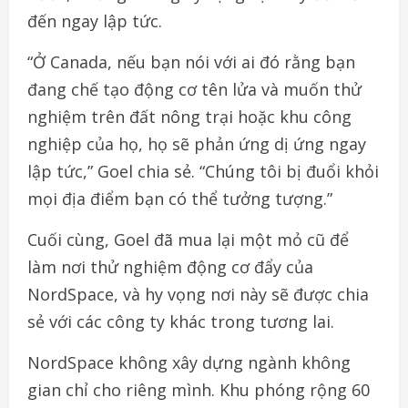
đến ngay lập tức.
“Ở Canada, nếu bạn nói với ai đó rằng bạn
đang chế tạo động cơ tên lửa và muốn thử
nghiệm trên đất nông trại hoặc khu công
nghiệp của họ, họ sẽ phản ứng dị ứng ngay
lập tức,” Goel chia sẻ. “Chúng tôi bị đuổi khỏi
mọi địa điểm bạn có thể tưởng tượng.”
Cuối cùng, Goel đã mua lại một mỏ cũ để
làm nơi thử nghiệm động cơ đẩy của
NordSpace, và hy vọng nơi này sẽ được chia
sẻ với các công ty khác trong tương lai.
NordSpace không xây dựng ngành không
gian chỉ cho riêng mình. Khu phóng rộng 60