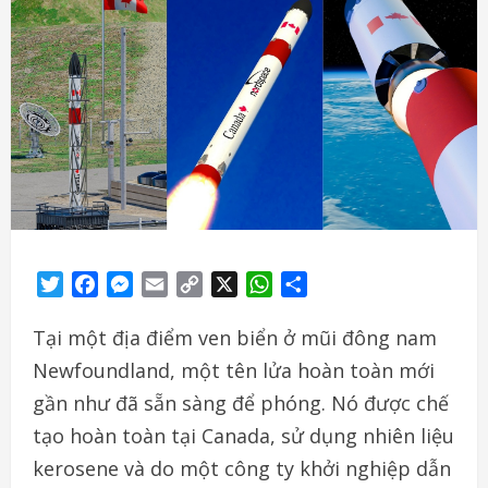
Twitter
Facebook
Messenger
Email
Copy
X
WhatsApp
Share
Link
Tại một địa điểm ven biển ở mũi đông nam
Newfoundland, một tên lửa hoàn toàn mới
gần như đã sẵn sàng để phóng. Nó được chế
tạo hoàn toàn tại Canada, sử dụng nhiên liệu
kerosene và do một công ty khởi nghiệp dẫn