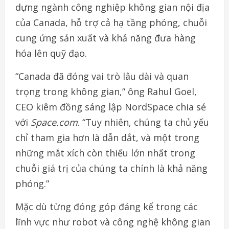
dựng ngành công nghiệp không gian nội địa
của Canada, hỗ trợ cả hạ tầng phóng, chuỗi
cung ứng sản xuất và khả năng đưa hàng
hóa lên quỹ đạo.
“Canada đã đóng vai trò lâu dài và quan
trọng trong không gian,” ông Rahul Goel,
CEO kiêm đồng sáng lập NordSpace chia sẻ
với
Space.com
. “Tuy nhiên, chúng ta chủ yếu
chỉ tham gia hơn là dẫn dắt, và một trong
những mắt xích còn thiếu lớn nhất trong
chuỗi giá trị của chúng ta chính là khả năng
phóng.”
Mặc dù từng đóng góp đáng kể trong các
lĩnh vực như robot và công nghệ không gian