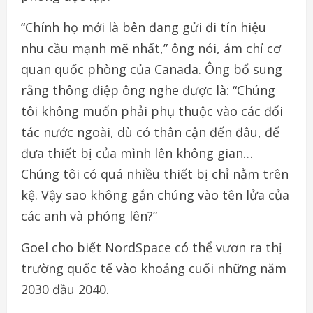
“Chính họ mới là bên đang gửi đi tín hiệu
nhu cầu mạnh mẽ nhất,” ông nói, ám chỉ cơ
quan quốc phòng của Canada. Ông bổ sung
rằng thông điệp ông nghe được là: “Chúng
tôi không muốn phải phụ thuộc vào các đối
tác nước ngoài, dù có thân cận đến đâu, để
đưa thiết bị của mình lên không gian…
Chúng tôi có quá nhiều thiết bị chỉ nằm trên
kệ. Vậy sao không gắn chúng vào tên lửa của
các anh và phóng lên?”
Goel cho biết NordSpace có thể vươn ra thị
trường quốc tế vào khoảng cuối những năm
2030 đầu 2040.