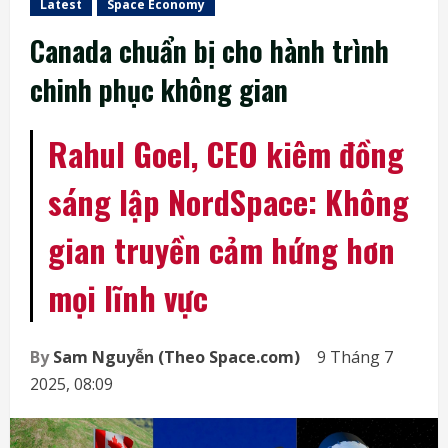
Latest
Space Economy
Canada chuẩn bị cho hành trình
chinh phục không gian
Rahul Goel, CEO kiêm đồng
sáng lập NordSpace: Không
gian truyền cảm hứng hơn
mọi lĩnh vực
By
Sam Nguyễn (Theo Space.com)
9 Tháng 7
2025, 08:09