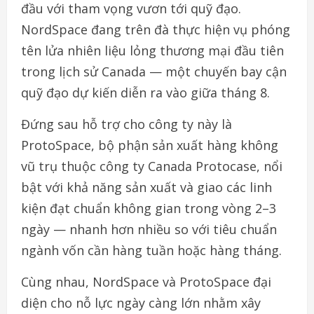
đầu với tham vọng vươn tới quỹ đạo.
NordSpace đang trên đà thực hiện vụ phóng
tên lửa nhiên liệu lỏng thương mại đầu tiên
trong lịch sử Canada — một chuyến bay cận
quỹ đạo dự kiến diễn ra vào giữa tháng 8.
Đứng sau hỗ trợ cho công ty này là
ProtoSpace, bộ phận sản xuất hàng không
vũ trụ thuộc công ty Canada Protocase, nổi
bật với khả năng sản xuất và giao các linh
kiện đạt chuẩn không gian trong vòng 2–3
ngày — nhanh hơn nhiều so với tiêu chuẩn
ngành vốn cần hàng tuần hoặc hàng tháng.
Cùng nhau, NordSpace và ProtoSpace đại
diện cho nỗ lực ngày càng lớn nhằm xây