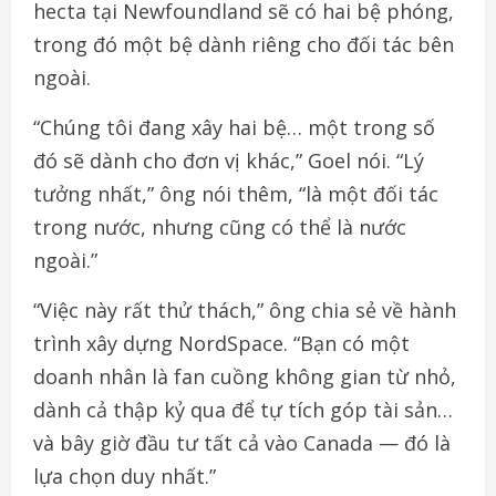
hecta tại Newfoundland sẽ có hai bệ phóng,
trong đó một bệ dành riêng cho đối tác bên
ngoài.
“Chúng tôi đang xây hai bệ… một trong số
đó sẽ dành cho đơn vị khác,” Goel nói. “Lý
tưởng nhất,” ông nói thêm, “là một đối tác
trong nước, nhưng cũng có thể là nước
ngoài.”
“Việc này rất thử thách,” ông chia sẻ về hành
trình xây dựng NordSpace. “Bạn có một
doanh nhân là fan cuồng không gian từ nhỏ,
dành cả thập kỷ qua để tự tích góp tài sản…
và bây giờ đầu tư tất cả vào Canada — đó là
lựa chọn duy nhất.”