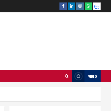
Facebook
Linkedin
Instagram
What’sapp
Zalo
VIDEO