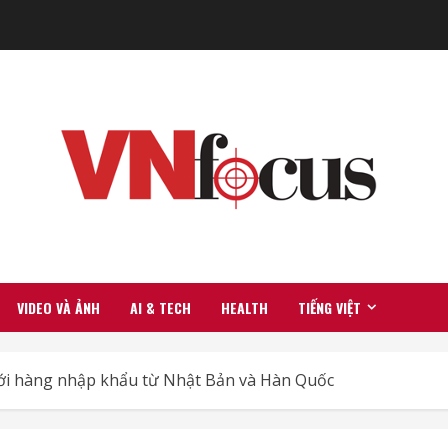
VIDEO VÀ ẢNH
AI & TECH
HEALTH
TIẾNG VIỆT
ới hàng nhập khẩu từ Nhật Bản và Hàn Quốc