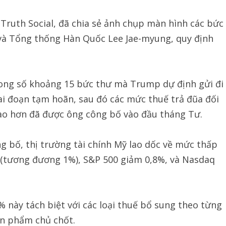
Truth Social, đã chia sẻ ảnh chụp màn hình các bức
 và Tổng thống Hàn Quốc Lee Jae-myung, quy định
rong số khoảng 15 bức thư mà Trump dự định gửi đi
iai đoạn tạm hoãn, sau đó các mức thuế trả đũa đối
cao hơn đã được ông công bố vào đầu tháng Tư.
ng bố, thị trường tài chính Mỹ lao dốc về mức thấp
 (tương đương 1%), S&P 500 giảm 0,8%, và Nasdaq
 này tách biệt với các loại thuế bổ sung theo từng
ản phẩm chủ chốt.