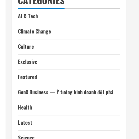
CATEGORIES
AI & Tech
Climate Change
Culture
Exclusive
Featured
GenX Business — Ý tưởng kinh doanh đột phá
Health
Latest
Science