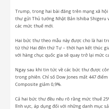
Trump, trong hai bài đăng trên mạng xã hội 
thư gửi Thủ tướng Nhật Bản Ishiba Shigeru
các mức thuế mới.
Hai bức thư theo mẫu này được cho là hai t
từ thứ Hai đến thứ Tư – thời hạn kết thúc g
với hàng chục quốc gia sẽ quay trở lại mức 
Ngay sau khi tin tức về các bức thư được cô
trong phiên. Chỉ số Dow Jones mất 447 điểm
Composite giảm 0,9%.
Cả hai bức thư đều nêu rõ rằng mức thuế 25%
lĩnh vực, áp dụng đối với những danh mục s