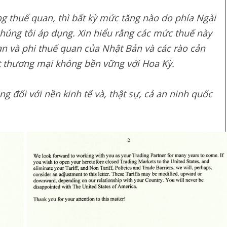
ng thuế quan, thì bất kỳ mức tăng nào do phía Ngài
úng tôi áp dụng. Xin hiểu rằng các mức thuế này
an và phi thuế quan của Nhật Bản và các rào cản
 thương mại không bền vững với Hoa Kỳ.
 đối với nền kinh tế và, thật sự, cả an ninh quốc