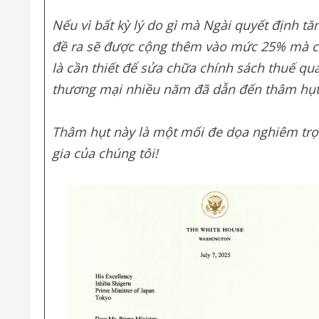
Nếu vì bất kỳ lý do gì mà Ngài quyết định tă
đề ra sẽ được cộng thêm vào mức 25% mà ch
là cần thiết để sửa chữa chính sách thuế qu
thương mại nhiều năm đã dẫn đến thâm hụt
Thâm hụt này là một mối đe dọa nghiêm trọng
gia của chúng tôi!