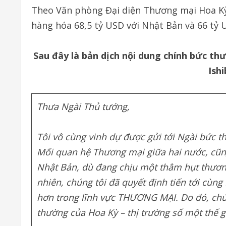
Theo Văn phòng Đại diện Thương mại Hoa Kỳ
hàng hóa 68,5 tỷ USD với Nhật Bản và 66 tỷ 
Sau đây là bản dịch nội dung chính bức 
Ishi
Thưa Ngài Thủ tướng,
Tôi vô cùng vinh dự được gửi tới Ngài bức t
Mối quan hệ Thương mại giữa hai nước, cũng
Nhật Bản, dù đang chịu một thâm hụt thương
nhiên, chúng tôi đã quyết định tiến tới cù
hơn trong lĩnh vực THƯƠNG MẠI. Do đó, chún
thường của Hoa Kỳ – thị trường số một thế g