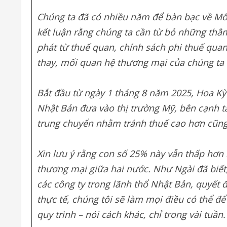
Chúng ta đã có nhiều năm để bàn bạc về Mố
kết luận rằng chúng ta cần từ bỏ những thâ
phát từ thuế quan, chính sách phi thuế qua
thay, mối quan hệ thương mại của chúng ta đ
Bắt đầu từ ngày 1 tháng 8 năm 2025, Hoa K
Nhật Bản đưa vào thị trường Mỹ, bên cạnh t
trung chuyển nhằm tránh thuế cao hơn cũng
Xin lưu ý rằng con số 25% này vẫn thấp hơn 
thương mại giữa hai nước. Như Ngài đã biết
các công ty trong lãnh thổ Nhật Bản, quyết đ
thực tế, chúng tôi sẽ làm mọi điều có thể 
quy trình – nói cách khác, chỉ trong vài tuần.