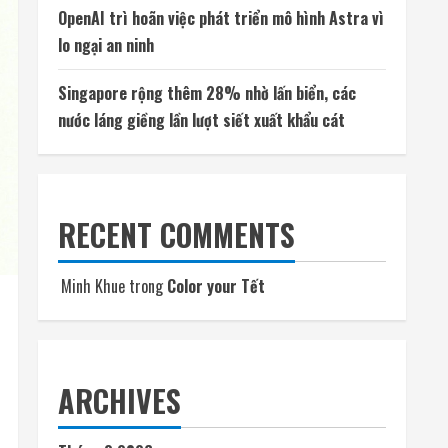
OpenAI trì hoãn việc phát triển mô hình Astra vì
lo ngại an ninh
Singapore rộng thêm 28% nhờ lấn biển, các
nước láng giềng lần lượt siết xuất khẩu cát
RECENT COMMENTS
Minh Khue
trong
Color your Tết
ARCHIVES