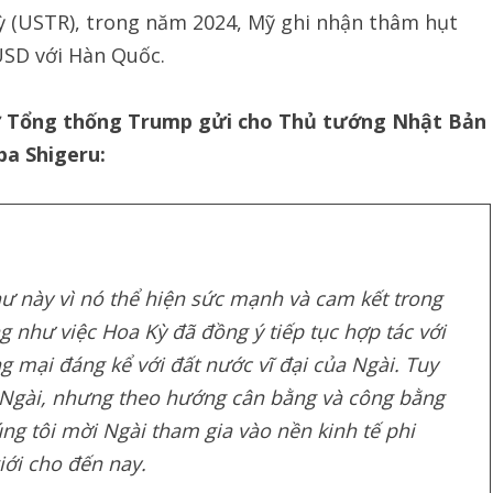
 (USTR), trong năm 2024, Mỹ ghi nhận thâm hụt
USD với Hàn Quốc.
thư Tổng thống Trump gửi cho Thủ tướng Nhật Bản
ba Shigeru:
hư này vì nó thể hiện sức mạnh và cam kết trong
 như việc Hoa Kỳ đã đồng ý tiếp tục hợp tác với
 mại đáng kể với đất nước vĩ đại của Ngài. Tuy
ng Ngài, nhưng theo hướng cân bằng và công bằng
g tôi mời Ngài tham gia vào nền kinh tế phi
iới cho đến nay.