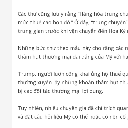
Các thư cũng lưu ý rằng “Hàng hóa trung ch
mức thuế cao hơn đó.” Ở đây, “trung chuyển
trung gian trước khi vận chuyển đến Hoa Kỳ
Những bức thư theo mẫu này cho rằng các mức
thâm hụt thương mại dai dẳng của Mỹ với hai
Trump, người luôn công khai ủng hộ thuế qu
thường xuyên lấy những khoản thâm hụt thư
bị các đối tác thương mại lợi dụng.
Tuy nhiên, nhiều chuyên gia đã chỉ trích qu
và đặt câu hỏi liệu Mỹ có thể hoặc có nên c