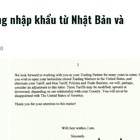
g nhập khẩu từ Nhật Bản và
10