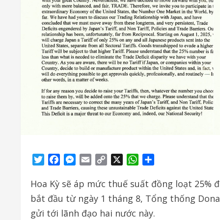
Twitter
Facebook
Messenger
Email
Copy
X
WhatsApp
Share
Link
Hoa Kỳ sẽ áp mức thuế suất đồng loạt 25% đ
bắt đầu từ ngày 1 tháng 8, Tổng thống Don
gửi tới lãnh đạo hai nước này.