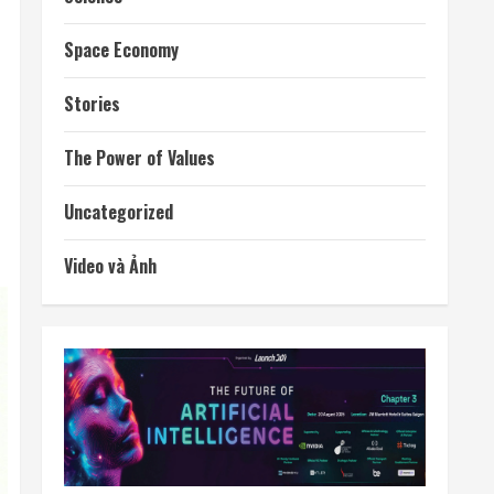
Space Economy
Stories
The Power of Values
Uncategorized
Video và Ảnh