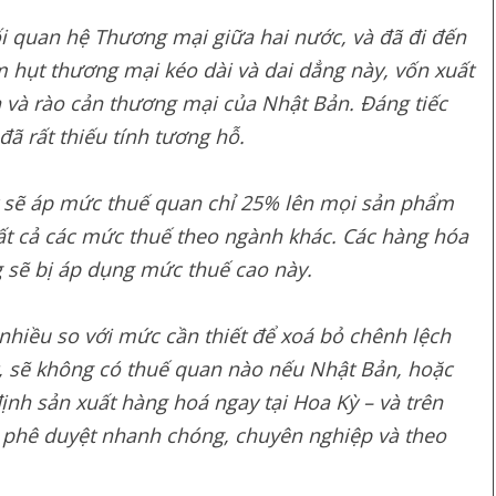
i quan hệ Thương mại giữa hai nước, và đã đi đến
m hụt thương mại kéo dài và dai dẳng này, vốn xuất
n và rào cản thương mại của Nhật Bản. Đáng tiếc
ã rất thiếu tính tương hỗ.
ỳ sẽ áp mức thuế quan chỉ 25% lên mọi sản phẩm
ất cả các mức thuế theo ngành khác. Các hàng hóa
 sẽ bị áp dụng mức thuế cao này.
nhiều so với mức cần thiết để xoá bỏ chênh lệch
, sẽ không có thuế quan nào nếu Nhật Bản, hoặc
ịnh sản xuất hàng hoá ngay tại Hoa Kỳ – và trên
để phê duyệt nhanh chóng, chuyên nghiệp và theo