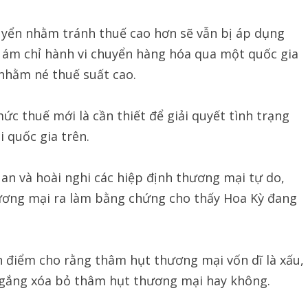
uyển nhằm tránh thuế cao hơn sẽ vẫn bị áp dụng
” ám chỉ hành vi chuyển hàng hóa qua một quốc gia
 nhằm né thuế suất cao.
 thuế mới là cần thiết để giải quyết tình trạng
 quốc gia trên.
an và hoài nghi các hiệp định thương mại tự do,
ơng mại ra làm bằng chứng cho thấy Hoa Kỳ đang
an điểm cho rằng thâm hụt thương mại vốn dĩ là xấu,
ố gắng xóa bỏ thâm hụt thương mại hay không.