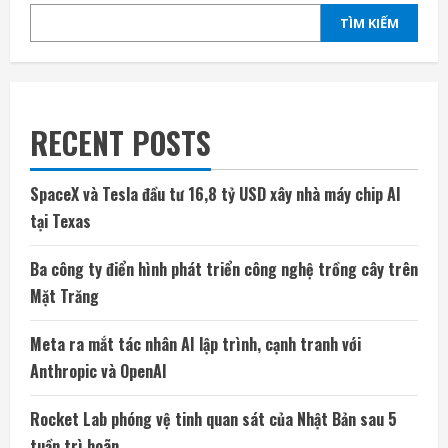
TÌM KIẾM
RECENT POSTS
SpaceX và Tesla đầu tư 16,8 tỷ USD xây nhà máy chip AI
tại Texas
Ba công ty điển hình phát triển công nghệ trồng cây trên
Mặt Trăng
Meta ra mắt tác nhân AI lập trình, cạnh tranh với
Anthropic và OpenAI
Rocket Lab phóng vệ tinh quan sát của Nhật Bản sau 5
tuần trì hoãn