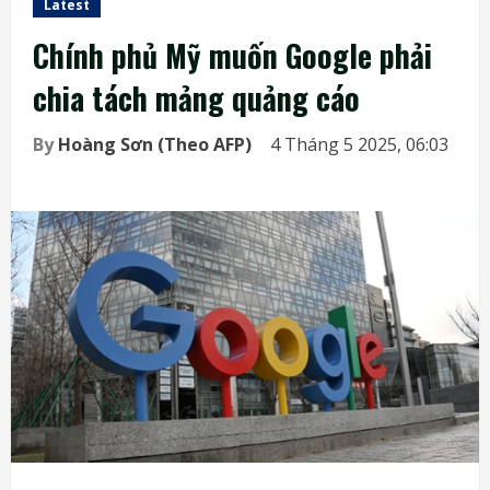
Latest
Chính phủ Mỹ muốn Google phải
chia tách mảng quảng cáo
By
Hoàng Sơn (Theo AFP)
4 Tháng 5 2025, 06:03