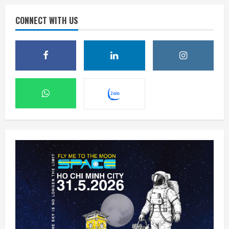
CONNECT WITH US
Ba công ty điển hình phát triển công nghệ
trồng cây trên Mặt Trăng
7 Tháng 8 2026, 12:00
2