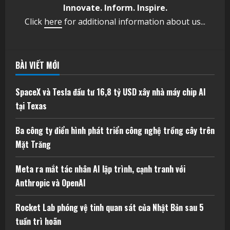
Innovate. Inform. Inspire.
Click
here
for additional information about us...
BÀI VIẾT MỚI
SpaceX và Tesla đầu tư 16,8 tỷ USD xây nhà máy chip AI
tại Texas
Ba công ty điển hình phát triển công nghệ trồng cây trên
Mặt Trăng
Meta ra mắt tác nhân AI lập trình, cạnh tranh với
Anthropic và OpenAI
Rocket Lab phóng vệ tinh quan sát của Nhật Bản sau 5
tuần trì hoãn