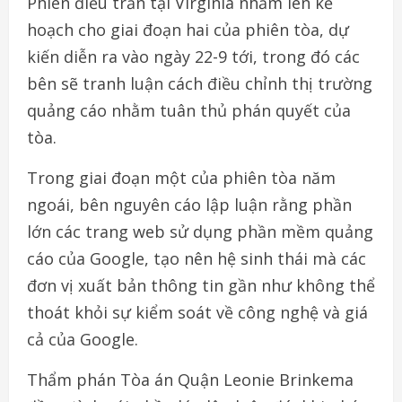
Phiên điều trần tại Virginia nhằm lên kế
hoạch cho giai đoạn hai của phiên tòa, dự
kiến diễn ra vào ngày 22-9 tới, trong đó các
bên sẽ tranh luận cách điều chỉnh thị trường
quảng cáo nhằm tuân thủ phán quyết của
tòa.
Trong giai đoạn một của phiên tòa năm
ngoái, bên nguyên cáo lập luận rằng phần
lớn các trang web sử dụng phần mềm quảng
cáo của Google, tạo nên hệ sinh thái mà các
đơn vị xuất bản thông tin gần như không thể
thoát khỏi sự kiểm soát về công nghệ và giá
cả của Google.
Thẩm phán Tòa án Quận Leonie Brinkema