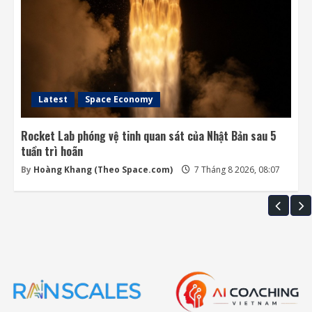
Latest
Space Economy
Rocket Lab phóng vệ tinh quan sát của Nhật Bản sau 5
tuần trì hoãn
By
Hoàng Khang (Theo Space.com)
7 Tháng 8 2026, 08:07