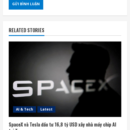
RELATED STORIES
AI & Tech
Latest
SpaceX và Tesla đầu tư 16,8 tỷ USD xây nhà máy chip AI