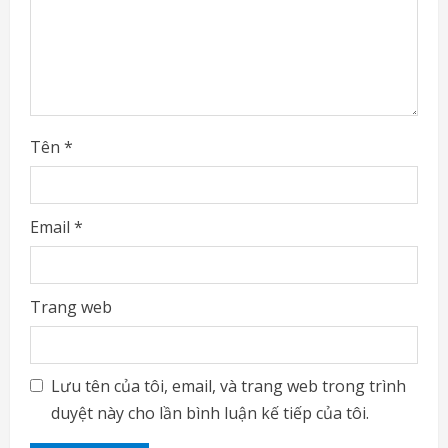
n
g
Tên
*
Email
*
Trang web
Lưu tên của tôi, email, và trang web trong trình
duyệt này cho lần bình luận kế tiếp của tôi.