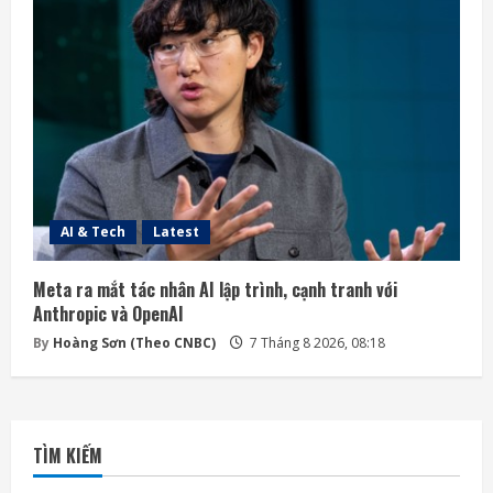
AI & Tech
Latest
Meta ra mắt tác nhân AI lập trình, cạnh tranh với
Anthropic và OpenAI
By
Hoàng Sơn (Theo CNBC)
7 Tháng 8 2026, 08:18
TÌM KIẾM