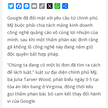
Twitter
Facebook
Messenger
Email
Copy
X
WhatsApp
Share
Link
Google đã đối mặt với yêu cầu từ chính phủ
Mỹ buộc phải chia tách mảng kinh doanh
công nghệ quảng cáo vô cùng lợi nhuận của
mình, sau khi một thẩm phán xác định rằng
gã khổng lồ công nghệ này đang nắm giữ
độc quyền bất hợp pháp.
“Chúng ta đang có một bị đơn đã tìm ra cách
để lách luật,” luật sư đại diện chính phủ Mỹ,
bà Julia Tarver Wood, phát biểu ngày 3-5 tại
tòa án liên bang ở Virginia, đồng thời kêu
gọi thẩm phán bác bỏ cam kết thay đổi hành
vi của Google.