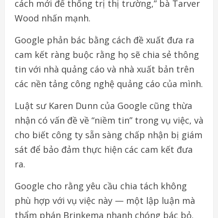
cách mới để thống trị thị trường,” bà Tarver
Wood nhấn mạnh.
Google phản bác bằng cách đề xuất đưa ra
cam kết ràng buộc rằng họ sẽ chia sẻ thông
tin với nhà quảng cáo và nhà xuất bản trên
các nền tảng công nghệ quảng cáo của mình.
Luật sư Karen Dunn của Google cũng thừa
nhận có vấn đề về “niềm tin” trong vụ việc, và
cho biết công ty sẵn sàng chấp nhận bị giám
sát để bảo đảm thực hiện các cam kết đưa
ra.
Google cho rằng yêu cầu chia tách không
phù hợp với vụ việc này — một lập luận mà
thẩm phán Brinkema nhanh chóng bác bỏ.