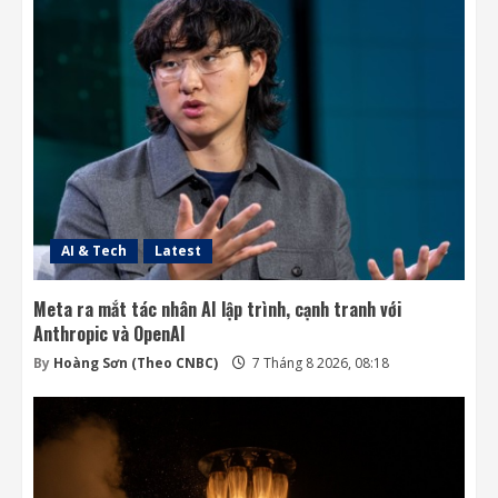
AI & Tech
Latest
Meta ra mắt tác nhân AI lập trình, cạnh tranh với
Anthropic và OpenAI
By
Hoàng Sơn (Theo CNBC)
7 Tháng 8 2026, 08:18