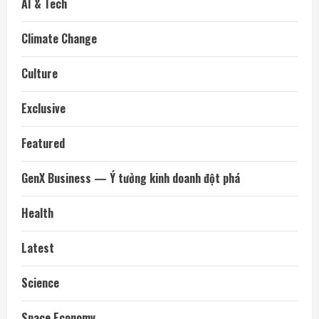
AI & Tech
Climate Change
Culture
Exclusive
Featured
GenX Business — Ý tưởng kinh doanh đột phá
Health
Latest
Science
Space Economy