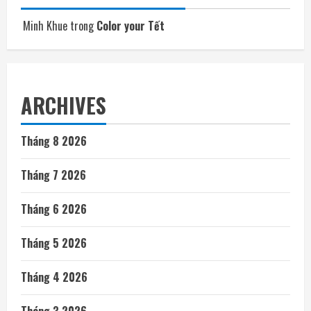
Minh Khue
trong
Color your Tết
ARCHIVES
Tháng 8 2026
Tháng 7 2026
Tháng 6 2026
Tháng 5 2026
Tháng 4 2026