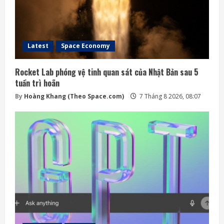
Latest
Space Economy
Rocket Lab phóng vệ tinh quan sát của Nhật Bản sau 5
tuần trì hoãn
By
Hoàng Khang (Theo Space.com)
7 Tháng 8 2026, 08:07