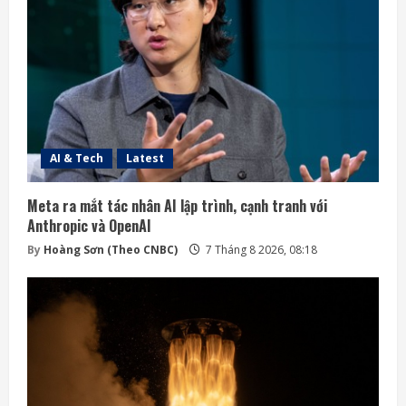
AI & Tech
Latest
Meta ra mắt tác nhân AI lập trình, cạnh tranh với
Anthropic và OpenAI
By
Hoàng Sơn (Theo CNBC)
7 Tháng 8 2026, 08:18