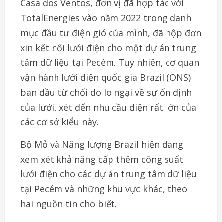
Casa dos Ventos, đơn vị đã hợp tác với
TotalEnergies vào năm 2022 trong danh
mục đầu tư điện gió của mình, đã nộp đơn
xin kết nối lưới điện cho một dự án trung
tâm dữ liệu tại Pecém. Tuy nhiên, cơ quan
vận hành lưới điện quốc gia Brazil (ONS)
ban đầu từ chối do lo ngại về sự ổn định
của lưới, xét đến nhu cầu điện rất lớn của
các cơ sở kiểu này.
Bộ Mỏ và Năng lượng Brazil hiện đang
xem xét khả năng cấp thêm công suất
lưới điện cho các dự án trung tâm dữ liệu
tại Pecém và những khu vực khác, theo
hai nguồn tin cho biết.