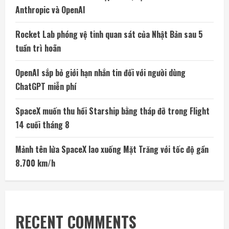
Anthropic và OpenAI
Rocket Lab phóng vệ tinh quan sát của Nhật Bản sau 5
tuần trì hoãn
OpenAI sắp bỏ giới hạn nhắn tin đối với người dùng
ChatGPT miễn phí
SpaceX muốn thu hồi Starship bằng tháp đỡ trong Flight
14 cuối tháng 8
Mảnh tên lửa SpaceX lao xuống Mặt Trăng với tốc độ gần
8.700 km/h
RECENT COMMENTS