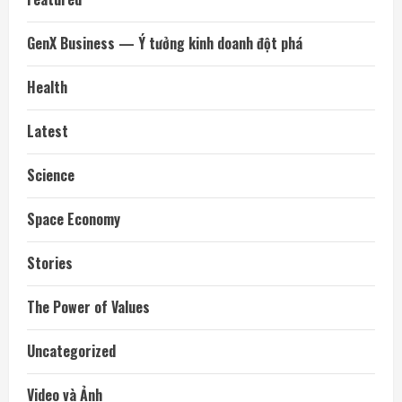
GenX Business — Ý tưởng kinh doanh đột phá
Health
Latest
Science
Space Economy
Stories
The Power of Values
Uncategorized
Video và Ảnh