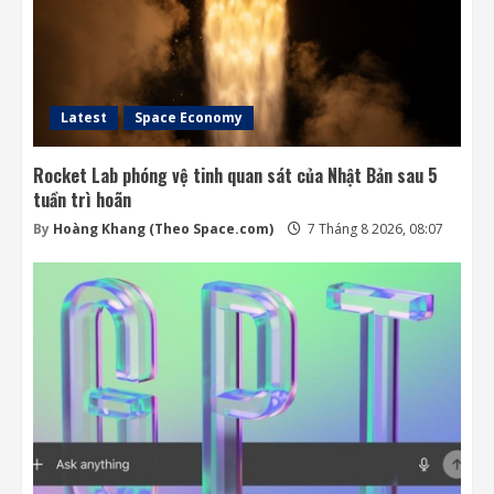
Latest
Space Economy
Rocket Lab phóng vệ tinh quan sát của Nhật Bản sau 5
tuần trì hoãn
By
Hoàng Khang (Theo Space.com)
7 Tháng 8 2026, 08:07