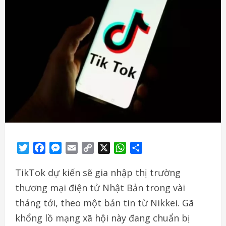
Twitter
Facebook
Messenger
Email
Copy
X
WhatsApp
Share
Link
TikTok dự kiến sẽ gia nhập thị trường
thương mại điện tử Nhật Bản trong vài
tháng tới, theo một bản tin từ Nikkei. Gã
khổng lồ mạng xã hội này đang chuẩn bị