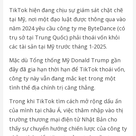
TikTok hiện đang chịu sự giám sát chặt chẽ
tại Mỹ, nơi một đạo luật được thông qua vào
năm 2024 yêu cầu công ty mẹ ByteDance (có
trụ sở tại Trung Quốc) phải thoái vốn khỏi
các tài sản tại Mỹ trước tháng 1-2025.
Mặc dù Tổng thống Mỹ Donald Trump gần
đây đã gia hạn thời hạn để TikTok thoái vốn,
công ty này vẫn đang mắc kẹt trong một
tình thế địa chính trị căng thẳng.
Trong khi TikTok tìm cách mở rộng dấu ấn
của mình tại châu Á, việc thâm nhập vào thị
trường thương mại điện tử Nhật Bản cho
thấy sự chuyển hướng chiến lược của công ty