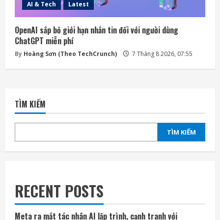
AI & Tech
Latest
OpenAI sắp bỏ giới hạn nhắn tin đối với người dùng
ChatGPT miễn phí
By
Hoàng Sơn (Theo TechCrunch)
7 Tháng 8 2026, 07:55
TÌM KIẾM
TÌM KIẾM
RECENT POSTS
Meta ra mắt tác nhân AI lập trình, cạnh tranh với