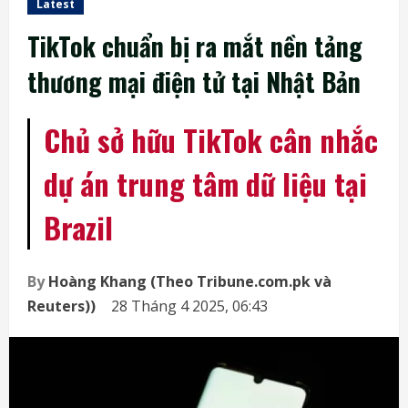
Latest
TikTok chuẩn bị ra mắt nền tảng
thương mại điện tử tại Nhật Bản
Chủ sở hữu TikTok cân nhắc
dự án trung tâm dữ liệu tại
Brazil
By
Hoàng Khang (Theo Tribune.com.pk và
Reuters))
28 Tháng 4 2025, 06:43