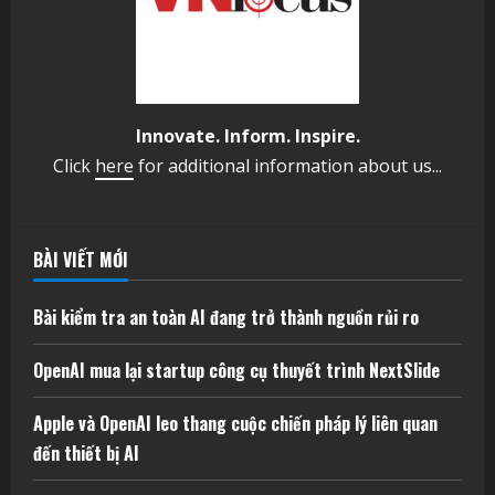
Innovate. Inform. Inspire.
Click
here
for additional information about us...
BÀI VIẾT MỚI
Bài kiểm tra an toàn AI đang trở thành nguồn rủi ro
OpenAI mua lại startup công cụ thuyết trình NextSlide
Apple và OpenAI leo thang cuộc chiến pháp lý liên quan
đến thiết bị AI