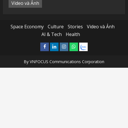
Video và Ảnh
Space Economy
Culture
Stories
Video và Ảnh
AI & Tech
Health
Facebook
Linkedin
Instagram
What’sapp
Zalo