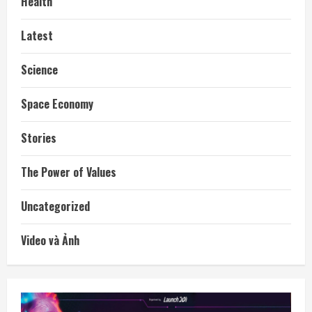
Health
Latest
Science
Space Economy
Stories
The Power of Values
Uncategorized
Video và Ảnh