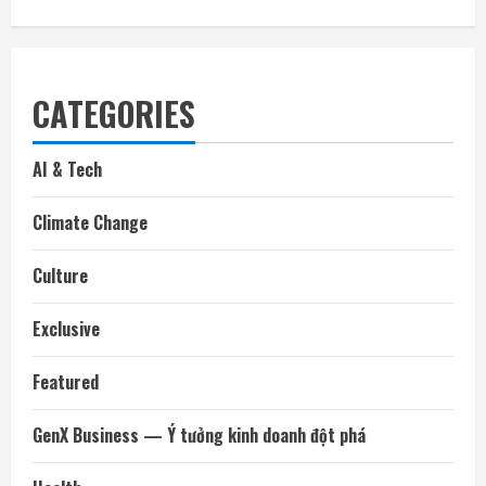
CATEGORIES
AI & Tech
Climate Change
Culture
Exclusive
Featured
GenX Business — Ý tưởng kinh doanh đột phá