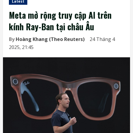
Latest
Meta mở rộng truy cập AI trên
kính Ray-Ban tại châu Âu
By
Hoàng Khang (Theo Reuters)
24 Tháng 4
2025, 21:45