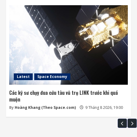
Latest
Space Economy
Các kỹ sư chạy đua cứu tàu vũ trụ LINK trước khi quá
muộn
By
Hoàng Khang (Theo Space.com)
9 Tháng 8 2026, 19:00