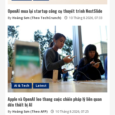
OpenAI mua lại startup công cụ thuyết trình NextSlide
By
Hoàng Sơn (Theo TechCrunch)
10 Tháng 8 2026, 07:33
AI & Tech
Latest
Apple và OpenAI leo thang cuộc chiến pháp lý liên quan
đến thiết bị AI
By
Hoàng Sơn (Theo AFP)
10 Tháng 8 2026, 07:25