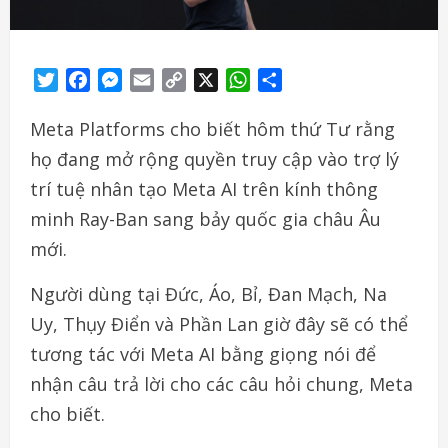
Twitter
Facebook
Messenger
Email
Copy
X
WhatsApp
Share
Link
Meta Platforms cho biết hôm thứ Tư rằng
họ đang mở rộng quyền truy cập vào trợ lý
trí tuệ nhân tạo Meta AI trên kính thông
minh Ray-Ban sang bảy quốc gia châu Âu
mới.
Người dùng tại Đức, Áo, Bỉ, Đan Mạch, Na
Uy, Thụy Điển và Phần Lan giờ đây sẽ có thể
tương tác với Meta AI bằng giọng nói để
nhận câu trả lời cho các câu hỏi chung, Meta
cho biết.