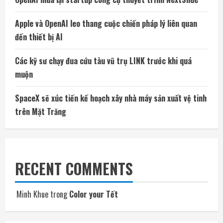
Apple và OpenAI leo thang cuộc chiến pháp lý liên quan
đến thiết bị AI
Các kỹ sư chạy đua cứu tàu vũ trụ LINK trước khi quá
muộn
SpaceX sẽ xúc tiến kế hoạch xây nhà máy sản xuất vệ tinh
trên Mặt Trăng
RECENT COMMENTS
Minh Khue
trong
Color your Tết