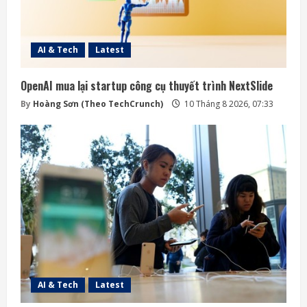
AI & Tech
Latest
OpenAI mua lại startup công cụ thuyết trình NextSlide
By
Hoàng Sơn (Theo TechCrunch)
10 Tháng 8 2026, 07:33
AI & Tech
Latest