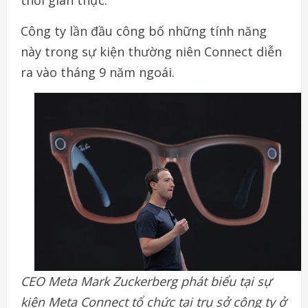
thời gian thực.
Công ty lần đầu công bố những tính năng
này trong sự kiện thường niên Connect diễn
ra vào tháng 9 năm ngoái.
CEO Meta Mark Zuckerberg phát biểu tại sự
kiện Meta Connect tổ chức tại trụ sở công ty ở