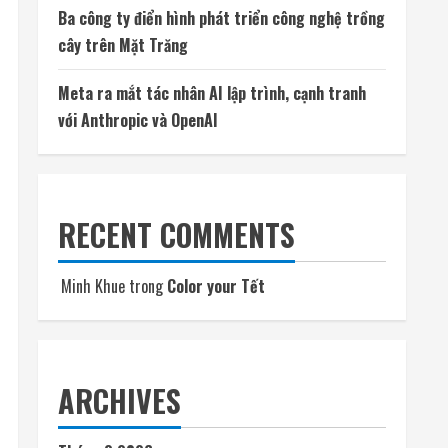
Ba công ty điển hình phát triển công nghệ trồng
cây trên Mặt Trăng
Meta ra mắt tác nhân AI lập trình, cạnh tranh
với Anthropic và OpenAI
RECENT COMMENTS
Minh Khue
trong
Color your Tết
ARCHIVES