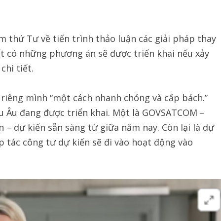
 thứ Tư về tiến trình thảo luận các giải pháp thay
iết có những phương án sẽ được triển khai nếu xảy
chi tiết.
 riêng mình “một cách nhanh chóng và cấp bách.”
hâu Âu đang được triển khai. Một là GOVSATCOM –
n – dự kiến sẵn sàng từ giữa năm nay. Còn lại là dự
 tác công tư dự kiến sẽ đi vào hoạt động vào