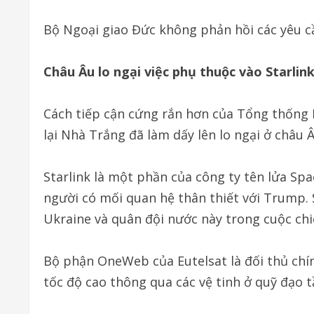
Bộ Ngoại giao Đức không phản hồi các yêu cầ
Châu Âu lo ngại việc phụ thuộc vào Starlin
Cách tiếp cận cứng rắn hơn của Tổng thống 
lại Nhà Trắng đã làm dấy lên lo ngại ở châu 
Starlink là một phần của công ty tên lửa Sp
người có mối quan hệ thân thiết với Trump. S
Ukraine và quân đội nước này trong cuộc chi
Bộ phận OneWeb của Eutelsat là đối thủ chính
tốc độ cao thông qua các vệ tinh ở quỹ đạo 