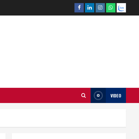
Facebook
Linkedin
Instagram
What’sapp
Zalo
VIDEO