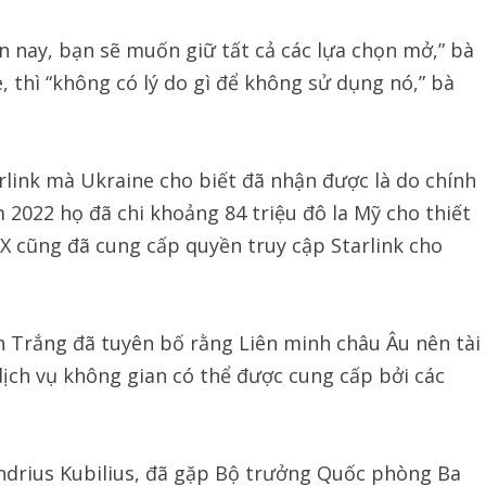
n nay, bạn sẽ muốn giữ tất cả các lựa chọn mở,” bà
, thì “không có lý do gì để không sử dụng nó,” bà
rlink mà Ukraine cho biết đã nhận được là do chính
 2022 họ đã chi khoảng 84 triệu đô la Mỹ cho thiết
eX cũng đã cung cấp quyền truy cập Starlink cho
 Trắng đã tuyên bố rằng Liên minh châu Âu nên tài
dịch vụ không gian có thể được cung cấp bởi các
ndrius Kubilius, đã gặp Bộ trưởng Quốc phòng Ba