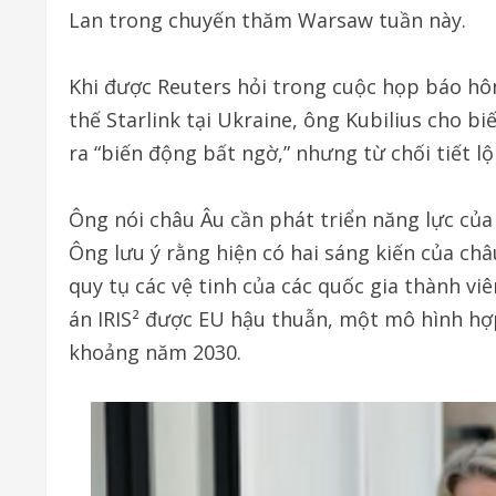
Lan trong chuyến thăm Warsaw tuần này.
Khi được Reuters hỏi trong cuộc họp báo hôm
thế Starlink tại Ukraine, ông Kubilius cho b
ra “biến động bất ngờ,” nhưng từ chối tiết lộ 
Ông nói châu Âu cần phát triển năng lực của
Ông lưu ý rằng hiện có hai sáng kiến của c
quy tụ các vệ tinh của các quốc gia thành viê
án IRIS² được EU hậu thuẫn, một mô hình hợp
khoảng năm 2030.