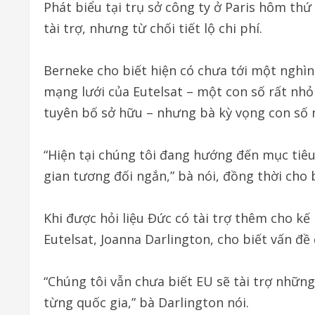
Phát biểu tại trụ sở công ty ở Paris hôm th
tài trợ, nhưng từ chối tiết lộ chi phí.
Berneke cho biết hiện có chưa tới một nghìn 
mạng lưới của Eutelsat – một con số rất nhỏ 
tuyên bố sở hữu – nhưng bà kỳ vọng con số n
“Hiện tại chúng tôi đang hướng đến mục tiêu 
gian tương đối ngắn,” bà nói, đồng thời cho b
Khi được hỏi liệu Đức có tài trợ thêm cho 
Eutelsat, Joanna Darlington, cho biết vấn đề
“Chúng tôi vẫn chưa biết EU sẽ tài trợ những
từng quốc gia,” bà Darlington nói.