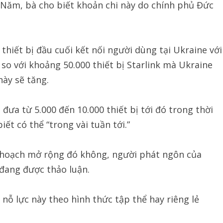
ứ Năm, bà cho biết khoản chi này do chính phủ Đức
thiết bị đầu cuối kết nối người dùng tại Ukraine với
so với khoảng 50.000 thiết bị Starlink mà Ukraine
ày sẽ tăng.
đưa từ 5.000 đến 10.000 thiết bị tới đó trong thời
iết có thể “trong vài tuần tới.”
kế hoạch mở rộng đó không, người phát ngôn của
 đang được thảo luận.
 nỗ lực này theo hình thức tập thể hay riêng lẻ