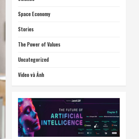
Space Economy
Stories
The Power of Values
Uncategorized
Video và Ảnh