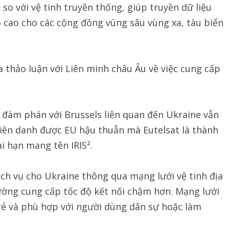
so với vệ tinh truyền thống, giúp truyền dữ liệu
ộ cao cho các cộng đồng vùng sâu vùng xa, tàu biển
a thảo luận với Liên minh châu Âu về việc cung cấp
đàm phán với Brussels liên quan đến Ukraine vẫn
liên danh được EU hậu thuẫn mà Eutelsat là thành
ài hạn mang tên IRIS².
ịch vụ cho Ukraine thông qua mạng lưới vệ tinh địa
ường cung cấp tốc độ kết nối chậm hơn. Mạng lưới
 rẻ và phù hợp với người dùng dân sự hoặc làm