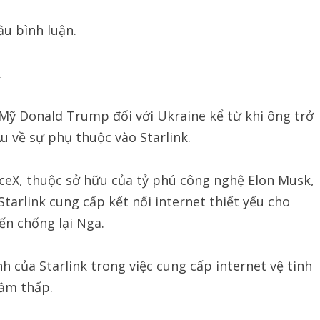
u bình luận.
k
Mỹ Donald Trump đối với Ukraine kể từ khi ông trở
Âu về sự phụ thuộc vào Starlink.
aceX, thuộc sở hữu của tỷ phú công nghệ Elon Musk,
tarlink cung cấp kết nối internet thiết yếu cho
ến chống lại Nga.
 của Starlink trong việc cung cấp internet vệ tinh
tầm thấp.