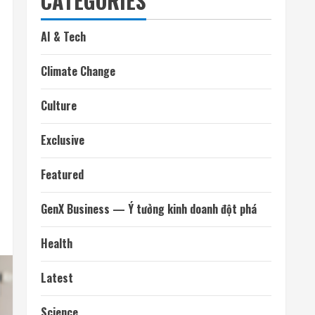
CATEGORIES
AI & Tech
Climate Change
Culture
Exclusive
Featured
GenX Business — Ý tưởng kinh doanh đột phá
Health
Latest
Science