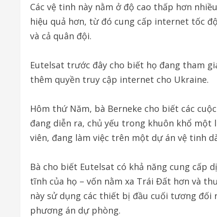
Các vệ tinh này nằm ở độ cao thấp hơn nhiều 
hiệu quả hơn, từ đó cung cấp internet tốc đ
và cả quân đội.
Eutelsat trước đây cho biết họ đang tham gi
thêm quyền truy cập internet cho Ukraine.
Hôm thứ Năm, bà Berneke cho biết các cuộc 
đang diễn ra, chủ yếu trong khuôn khổ một 
viên, đang làm việc trên một dự án vệ tinh d
Bà cho biết Eutelsat có khả năng cung cấp d
tĩnh của họ – vốn nằm xa Trái Đất hơn và th
này sử dụng các thiết bị đầu cuối tương đối
phương án dự phòng.