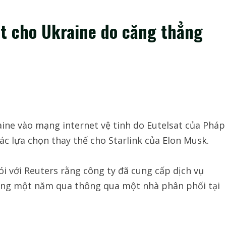
sat cho Ukraine do căng thẳng
aine vào mạng internet vệ tinh do Eutelsat của Pháp
ác lựa chọn thay thế cho Starlink của Elon Musk.
ói với Reuters rằng công ty đã cung cấp dịch vụ
oảng một năm qua thông qua một nhà phân phối tại