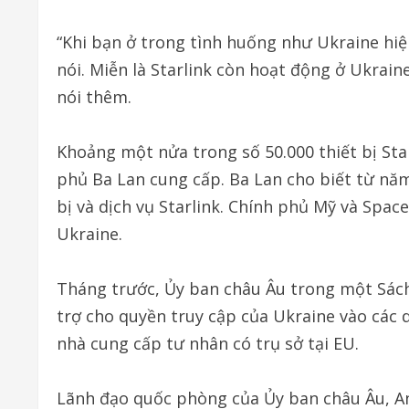
“Khi bạn ở trong tình huống như Ukraine hiệ
nói. Miễn là Starlink còn hoạt động ở Ukraine
nói thêm.
Khoảng một nửa trong số 50.000 thiết bị Sta
phủ Ba Lan cung cấp. Ba Lan cho biết từ năm
bị và dịch vụ Starlink. Chính phủ Mỹ và Spac
Ukraine.
Tháng trước, Ủy ban châu Âu trong một Sách
trợ cho quyền truy cập của Ukraine vào các 
nhà cung cấp tư nhân có trụ sở tại EU.
Lãnh đạo quốc phòng của Ủy ban châu Âu, A