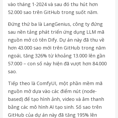
vào tháng 1-2024 và sau đó thu hút hơn
52.000 sao trên GitHub trong suốt năm.
Đứng thứ ba là LangGenius, công ty đứng
sau nền tảng phát triển ứng dụng LLM mã
nguồn mở có tên Dify. Dự án này đã thu về
hơn 43.000 sao mới trên GitHub trong năm
ngoái, tăng 326% từ khoảng 13.000 lên gần
57.000 – con số này hiện đã vượt hơn 84.000
sao.
Tiếp theo là ComfyUI, một phần mềm mã
nguồn mở dựa vào các điểm nút (node-
based) để tạo hình ảnh, video và âm thanh
bằng các mô hình AI tạo sinh. Số sao trên
GitHub của dự án này đã tăng 195% lên