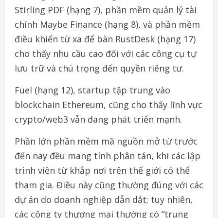
Stirling PDF (hạng 7), phần mềm quản lý tài
chính Maybe Finance (hạng 8), và phần mềm
điều khiển từ xa để bàn RustDesk (hạng 17)
cho thấy nhu cầu cao đối với các công cụ tự
lưu trữ và chú trọng đến quyền riêng tư.
Fuel (hạng 12), startup tập trung vào
blockchain Ethereum, cũng cho thấy lĩnh vực
crypto/web3 vẫn đang phát triển mạnh.
Phần lớn phần mềm mã nguồn mở từ trước
đến nay đều mang tính phân tán, khi các lập
trình viên từ khắp nơi trên thế giới có thể
tham gia. Điều này cũng thường đúng với các
dự án do doanh nghiệp dẫn dắt; tuy nhiên,
các công ty thương mại thường có “trung