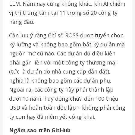
LLM. Năm nay cũng không khác, khi AI chiếm
vị trí trung tâm tại 11 trong số 20 công ty
hàng đầu.
Cần lưu ý rằng Chỉ số ROSS được tuyển chọn
kỹ lưỡng và không bao gồm bất kỳ dự án mã
nguồn mở cũ nào. Các dự án đủ điều kiện
phải gắn liền với một công ty thương mại
(tức là dự án do nhà cung cấp dẫn dắt),
nghĩa là không bao gồm các dự án phụ.
Ngoài ra, các công ty này phải thành lập
dưới 10 năm, huy động chưa đến 100 triệu
USD và hoàn toàn độc lập – không phải công
ty con hay đã niêm yết công khai.
Ngắm sao trên GitHub