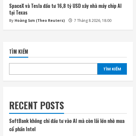
SpaceX và Tesla đầu tư 16,8 tỷ USD xây nhà máy chip AI
tại Texas
By
Hoàng Sơn (Theo Reuters)
7 Tháng 8 2026, 18:00
TÌM KIẾM
TÌM KIẾM
RECENT POSTS
SoftBank không chỉ đầu tư vào AI mà còn lãi lớn nhờ mua
cổ phần Intel