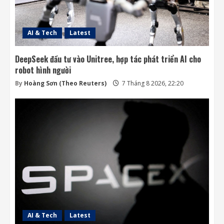
AI & Tech
Latest
DeepSeek đầu tư vào Unitree, hợp tác phát triển AI cho
robot hình người
By
Hoàng Sơn (Theo Reuters)
7 Tháng 8 2026, 22:20
AI & Tech
Latest