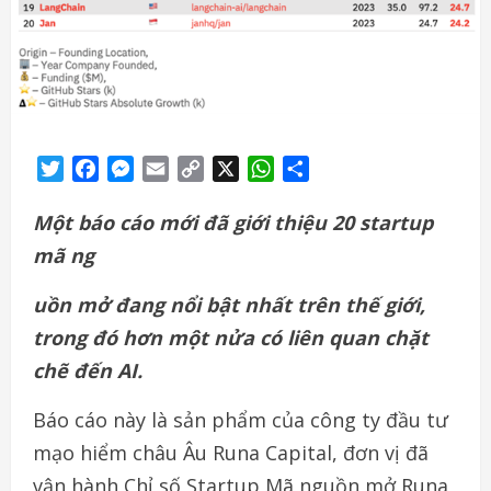
Twitter
Facebook
Messenger
Email
Copy
X
WhatsApp
Share
Link
Một báo cáo mới đã giới thiệu 20 startup
mã ng
uồn mở đang nổi bật nhất trên thế giới,
trong đó hơn một nửa có liên quan chặt
chẽ đến AI.
Báo cáo này là sản phẩm của công ty đầu tư
mạo hiểm châu Âu Runa Capital, đơn vị đã
vận hành Chỉ số Startup Mã nguồn mở Runa