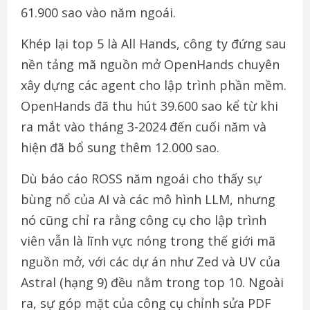
61.900 sao vào năm ngoái.
Khép lại top 5 là All Hands, công ty đứng sau
nền tảng mã nguồn mở OpenHands chuyên
xây dựng các agent cho lập trình phần mềm.
OpenHands đã thu hút 39.600 sao kể từ khi
ra mắt vào tháng 3-2024 đến cuối năm và
hiện đã bổ sung thêm 12.000 sao.
Dù báo cáo ROSS năm ngoái cho thấy sự
bùng nổ của AI và các mô hình LLM, nhưng
nó cũng chỉ ra rằng công cụ cho lập trình
viên vẫn là lĩnh vực nóng trong thế giới mã
nguồn mở, với các dự án như Zed và UV của
Astral (hạng 9) đều nằm trong top 10. Ngoài
ra, sự góp mặt của công cụ chỉnh sửa PDF