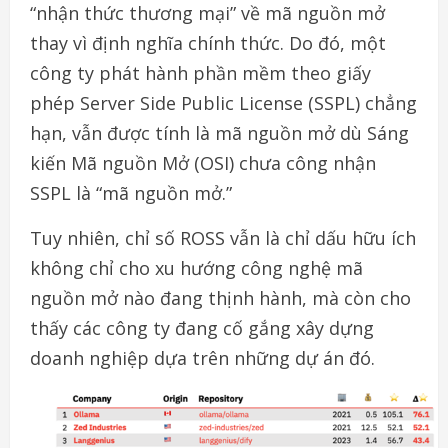
“nhận thức thương mại” về mã nguồn mở
thay vì định nghĩa chính thức. Do đó, một
công ty phát hành phần mềm theo giấy
phép Server Side Public License (SSPL) chẳng
hạn, vẫn được tính là mã nguồn mở dù Sáng
kiến Mã nguồn Mở (OSI) chưa công nhận
SSPL là “mã nguồn mở.”
Tuy nhiên, chỉ số ROSS vẫn là chỉ dấu hữu ích
không chỉ cho xu hướng công nghệ mã
nguồn mở nào đang thịnh hành, mà còn cho
thấy các công ty đang cố gắng xây dựng
doanh nghiệp dựa trên những dự án đó.