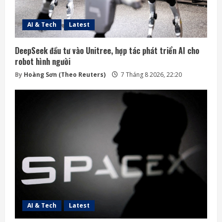
AI & Tech
Latest
DeepSeek đầu tư vào Unitree, hợp tác phát triển AI cho
robot hình người
By
Hoàng Sơn (Theo Reuters)
7 Tháng 8 2026, 22:20
AI & Tech
Latest