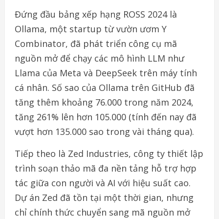
Đứng đầu bảng xếp hạng ROSS 2024 là
Ollama, một startup từ vườn ươm Y
Combinator, đã phát triển công cụ mã
nguồn mở để chạy các mô hình LLM như
Llama của Meta và DeepSeek trên máy tính
cá nhân. Số sao của Ollama trên GitHub đã
tăng thêm khoảng 76.000 trong năm 2024,
tăng 261% lên hơn 105.000 (tính đến nay đã
vượt hơn 135.000 sao trong vài tháng qua).
Tiếp theo là Zed Industries, công ty thiết lập
trình soạn thảo mã đa nền tảng hỗ trợ hợp
tác giữa con người và AI với hiệu suất cao.
Dự án Zed đã tồn tại một thời gian, nhưng
chỉ chính thức chuyển sang mã nguồn mở