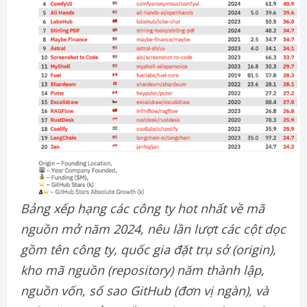
Bảng xếp hạng các công ty hot nhất về mã
nguồn mở năm 2024, nêu lần lượt các cột dọc
gồm tên công ty, quốc gia đặt trụ sở (origin),
kho mã nguồn (repository) năm thành lập,
nguồn vốn, số sao GitHub (đơn vị ngàn), và