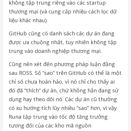
không tập trung riêng vào các startup
thương mại (và cung cấp nhiều cách lọc dữ
liệu khác nhau).
GitHub cũng có danh sách các dự án đang
được ưa chuộng nhất, tuy nhiên không tập
trung vào doanh nghiệp thương mại.
Cũng nên xét đến phương pháp luận đằng
sau ROSS. Số “sao” trên GitHub có thể là một
chỉ số chưa hoàn hảo, vì nó chỉ cho thấy ai
đó đã “thích” dự án, chứ không hẳn đang sử
dụng hay theo dõi nó. Các dự án cũ thường
có xu hướng tích lũy nhiều “sao” hơn, vì vậy
Runa tập trung vào tốc độ tăng trưởng
tương đối của các kho mã nguồn