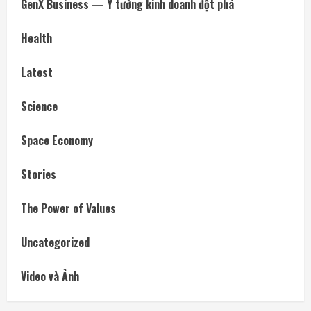
GenX Business — Ý tưởng kinh doanh đột phá
Health
Latest
Science
Space Economy
Stories
The Power of Values
Uncategorized
Video và Ảnh