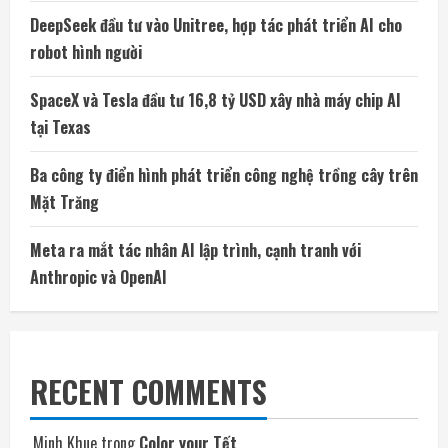
DeepSeek đầu tư vào Unitree, hợp tác phát triển AI cho
robot hình người
SpaceX và Tesla đầu tư 16,8 tỷ USD xây nhà máy chip AI
tại Texas
Ba công ty điển hình phát triển công nghệ trồng cây trên
Mặt Trăng
Meta ra mắt tác nhân AI lập trình, cạnh tranh với
Anthropic và OpenAI
RECENT COMMENTS
Minh Khue
trong
Color your Tết