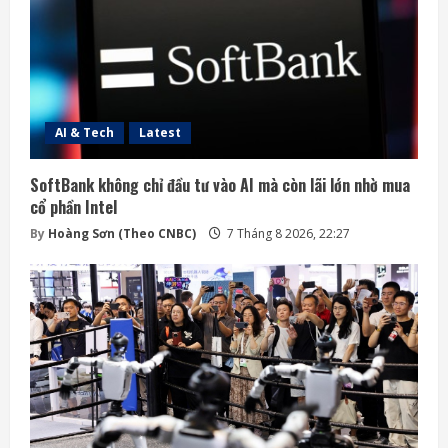
AI & Tech
Latest
SoftBank không chỉ đầu tư vào AI mà còn lãi lớn nhờ mua
cổ phần Intel
By
Hoàng Sơn (Theo CNBC)
7 Tháng 8 2026, 22:27