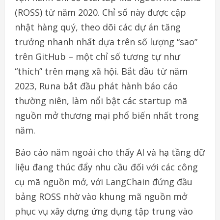
(ROSS) từ năm 2020. Chỉ số này được cập
nhật hàng quý, theo dõi các dự án tăng
trưởng nhanh nhất dựa trên số lượng “sao”
trên GitHub – một chỉ số tương tự như
“thích” trên mạng xã hội. Bắt đầu từ năm
2023, Runa bắt đầu phát hành báo cáo
thường niên, làm nổi bật các startup mã
nguồn mở thương mại phổ biến nhất trong
năm.
Báo cáo năm ngoái cho thấy AI và hạ tầng dữ
liệu đang thúc đẩy nhu cầu đối với các công
cụ mã nguồn mở, với LangChain đứng đầu
bảng ROSS nhờ vào khung mã nguồn mở
phục vụ xây dựng ứng dụng tập trung vào