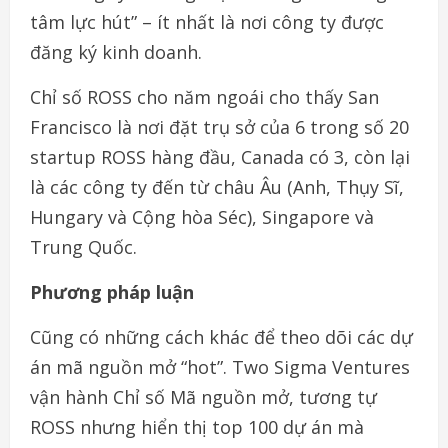
tâm lực hút” – ít nhất là nơi công ty được
đăng ký kinh doanh.
Chỉ số ROSS cho năm ngoái cho thấy San
Francisco là nơi đặt trụ sở của 6 trong số 20
startup ROSS hàng đầu, Canada có 3, còn lại
là các công ty đến từ châu Âu (Anh, Thụy Sĩ,
Hungary và Cộng hòa Séc), Singapore và
Trung Quốc.
Phương pháp luận
Cũng có những cách khác để theo dõi các dự
án mã nguồn mở “hot”. Two Sigma Ventures
vận hành Chỉ số Mã nguồn mở, tương tự
ROSS nhưng hiển thị top 100 dự án mà