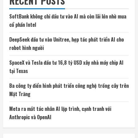
RECENT POSTS
SoftBank không chỉ đầu tư vào AI mà còn lãi lớn nhờ mua
cổ phần Intel
DeepSeek đầu tư vào Unitree, hợp tác phát triển AI cho
robot hình người
SpaceX và Tesla đầu tư 16,8 tỷ USD xây nhà máy chip AI
tại Texas
Ba công ty điển hình phát triển công nghệ trồng cây trên
Mặt Trăng
Meta ra mắt tác nhân AI lập trình, cạnh tranh với
Anthropic và OpenAI