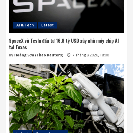
AI & Tech
Latest
SpaceX và Tesla đầu tư 16,8 tỷ USD xây nhà máy chip AI
tại Texas
By
Hoàng Sơn (Theo Reuters)
7 Tháng 8 2026, 18:00