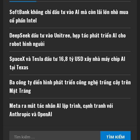
SoftBank không chỉ đầu tư vào AI mà còn lãi lớn nhờ mua
cổ phần Intel
DeepSeek đầu tư vào Unitree, hợp tác phát triển AI cho
robot hình người
SpaceX và Tesla đầu tư 16,8 tỷ USD xây nhà máy chip AI
tại Texas
Ba công ty điển hình phát triển công nghệ trồng cây trên
Mặt Trăng
Meta ra mắt tác nhân AI lập trình, cạnh tranh với
Anthropic và OpenAI
Tìm