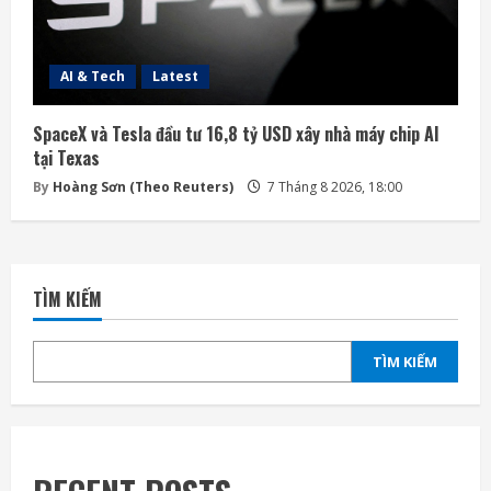
AI & Tech
Latest
SpaceX và Tesla đầu tư 16,8 tỷ USD xây nhà máy chip AI
tại Texas
By
Hoàng Sơn (Theo Reuters)
7 Tháng 8 2026, 18:00
TÌM KIẾM
TÌM KIẾM