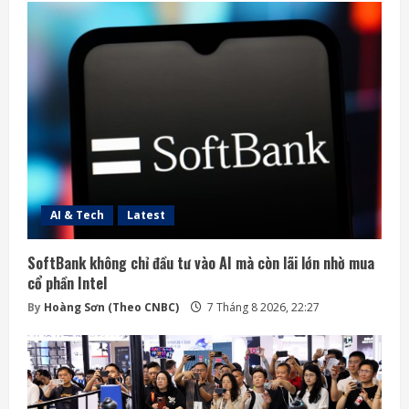
AI & Tech
Latest
SoftBank không chỉ đầu tư vào AI mà còn lãi lớn nhờ mua
cổ phần Intel
By
Hoàng Sơn (Theo CNBC)
7 Tháng 8 2026, 22:27