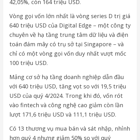
42,05%, còn 164 triệu USD.
Vòng gọi vốn lớn nhất là vòng series D trị giá
640 triệu USD của Digital Edge – một công ty
chuyên về hạ tầng trung tâm dữ liệu và điện
toán đám mây có trụ sở tại Singapore – và
chỉ có một vòng gọi vốn duy nhất vượt mốc
100 triệu USD.
Mảng cơ sở hạ tầng doanh nghiệp dẫn đầu
với 640 triệu USD, tăng vọt so với 19,5 triệu
USD của quý 4/2024. Trong khi đó, vốn rót
vào fintech và công nghệ cao giảm còn lần
lượt 171,6 triệu USD và 111,1 triệu USD.
Có 13 thương vụ mua bán và sát nhập, nhỉnh
hơn quý 4 nhưng giảm 50% so với quý