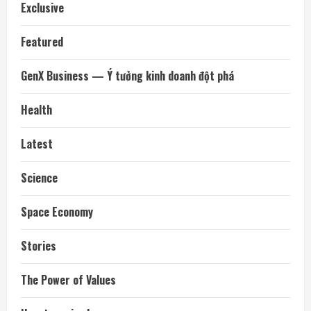
Exclusive
Featured
GenX Business — Ý tưởng kinh doanh đột phá
Health
Latest
Science
Space Economy
Stories
The Power of Values