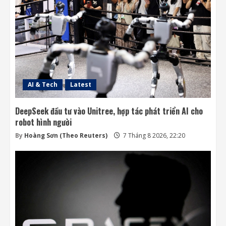
AI & Tech
Latest
DeepSeek đầu tư vào Unitree, hợp tác phát triển AI cho
robot hình người
By
Hoàng Sơn (Theo Reuters)
7 Tháng 8 2026, 22:20