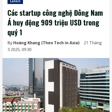
Latest
Các startup công nghệ Đông Nam
Á huy động 909 triệu USD trong
quý 1
By
Hoàng Khang (Theo Tech in Asia)
21 Tháng
3 2025, 09:30