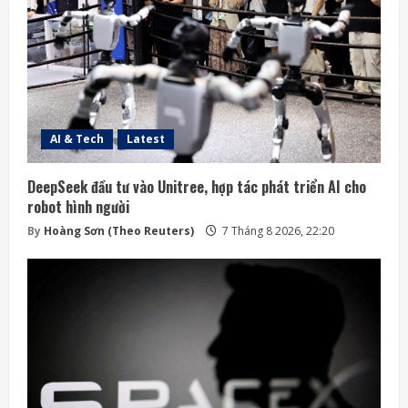
AI & Tech
Latest
DeepSeek đầu tư vào Unitree, hợp tác phát triển AI cho
robot hình người
By
Hoàng Sơn (Theo Reuters)
7 Tháng 8 2026, 22:20