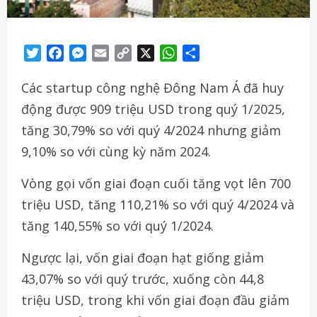
Twitter
Facebook
Messenger
Email
Copy
X
WhatsApp
Share
Link
Các startup công nghệ Đông Nam Á đã huy
động được 909 triệu USD trong quý 1/2025,
tăng 30,79% so với quý 4/2024 nhưng giảm
9,10% so với cùng kỳ năm 2024.
Vòng gọi vốn giai đoạn cuối tăng vọt lên 700
triệu USD, tăng 110,21% so với quý 4/2024 và
tăng 140,55% so với quý 1/2024.
Ngược lại, vốn giai đoạn hạt giống giảm
43,07% so với quý trước, xuống còn 44,8
triệu USD, trong khi vốn giai đoạn đầu giảm