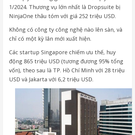
1/2024. Thương vụ lớn nhất là Dropsuite bị
NinjaOne thâu tóm với giá 252 triệu USD.
Không có công ty công nghệ nào lên sàn, và
chỉ có một kỳ lân mới xuất hiện.
Các startup Singapore chiếm ưu thế, huy
động 865 triệu USD (tương đương 95% tổng
vốn), theo sau là TP. Hồ Chí Minh với 28 triệu
USD và Jakarta với 6,2 triệu USD.