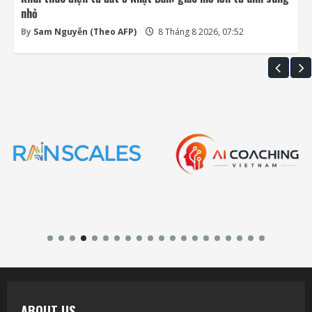
nhỏ
By
Sam Nguyễn (Theo AFP)
8 Tháng 8 2026, 07:52
ABOUT US