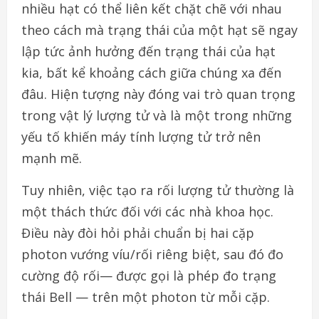
nhiều hạt có thể liên kết chặt chẽ với nhau
theo cách mà trạng thái của một hạt sẽ ngay
lập tức ảnh hưởng đến trạng thái của hạt
kia, bất kể khoảng cách giữa chúng xa đến
đâu. Hiện tượng này đóng vai trò quan trọng
trong vật lý lượng tử và là một trong những
yếu tố khiến máy tính lượng tử trở nên
mạnh mẽ.
Tuy nhiên, việc tạo ra rối lượng tử thường là
một thách thức đối với các nhà khoa học.
Điều này đòi hỏi phải chuẩn bị hai cặp
photon vướng víu/rối riêng biệt, sau đó đo
cường độ rối— được gọi là phép đo trạng
thái Bell — trên một photon từ mỗi cặp.