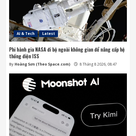
AI & Tech
Latest
Phi hành gia NASA đi bộ ngoài không gian để nâng cấp hệ
thống điện ISS
By
Hoàng Sơn (Theo Space.com)
8 Tháng 8 2026, 08:47