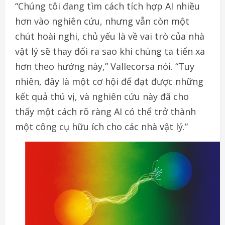
“Chúng tôi đang tìm cách tích hợp AI nhiều
hơn vào nghiên cứu, nhưng vẫn còn một
chút hoài nghi, chủ yếu là về vai trò của nhà
vật lý sẽ thay đổi ra sao khi chúng ta tiến xa
hơn theo hướng này,”
Vallecorsa nói.
“Tuy
nhiên, đây là một cơ hội để đạt được những
kết quả thú vị, và nghiên cứu này đã cho
thấy một cách rõ ràng AI có thể trở thành
một công cụ hữu ích cho các nhà vật lý.”