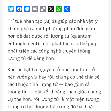
Twitter
Facebook
Messenger
Email
Copy
X
WhatsApp
Share
Link
Trí tuệ nhân tạo (AI) đã giúp các nhà vật lý
khám phá ra một phương pháp đơn giản
hơn để đạt được rối lượng tử (quantum
entanglement), một phát hiện có thể giúp
phát triển các công nghệ truyền thông
lượng tử dễ dàng hơn.
Khi các hạt hạ nguyên tử như photon trở
nên vướng víu hay rối, chúng có thể chia sẻ
các thuộc tính lượng tử — bao gồm cả
thông tin — bất kể khoảng cách giữa chúng.
Cụ thể hơn, rối lượng tử là một hiện tượng
trong cơ học lượng tử, trong đó hai hoặc