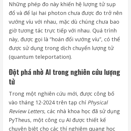
Những phép đo này khiến hệ lượng tử sụp
đổ và để lại hai photon chưa được đo trở nên
vướng víu với nhau, mặc dù chúng chưa bao
giờ tương tác trực tiếp với nhau. Quá trình
này, được gọi là “hoán đổi vướng víu”, có thể
được sử dụng trong dịch chuyển lượng tử
(quantum teleportation).
Đột phá nhờ AI trong nghiên cứu lượng
tử
Trong một nghiên cứu mới, được công bố
vào tháng 12-2024 trên tạp chí
Physical
Review Letters
, các nhà khoa học đã sử dụng
PyTheus, một công cụ AI được thiết kế
chuyên biệt cho các thí nghiệm quang học