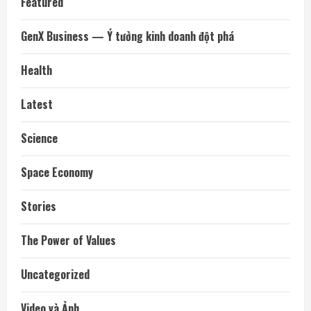
Featured
GenX Business — Ý tưởng kinh doanh đột phá
Health
Latest
Science
Space Economy
Stories
The Power of Values
Uncategorized
Video và Ảnh