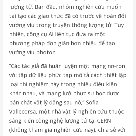
lượng tử. Ban đầu, nhóm nghiên cứu muốn
tái tạo các giao thức đã có trước về hoán đổi
vướng víu trong truyền thông lượng tử. Tuy
nhiên, công cụ AI liên tục đưa ra một
phương pháp đơn giản hơn nhiều để tạo
vướng víu photon.
“Các tác giả đã huấn luyện một mạng nơ-ron
với tập dữ liệu phức tạp mô tả cách thiết lập
loại thí nghiệm này trong nhiều điều kiện
khác nhau, và mạng lưới thực sự học được
bản chất vật lý đằng sau nó,” Sofia
Vallecorsa, một nhà vật lý nghiên cứu thuộc
sáng kiến công nghệ lượng tử tại CERN
(không tham gia nghiên cứu này), chia sẻ với