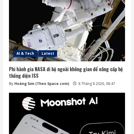
AI & Tech
Latest
Phi hành gia NASA đi bộ ngoài không gian để nâng cấp hệ
thống điện ISS
By
Hoàng Sơn (Theo Space.com)
8 Tháng 8 2026, 08:47