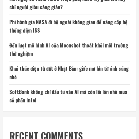
chỉ người giàu càng giàu?
Phi hành gia NASA đi bộ ngoài không gian để nâng cấp hệ
thống điện ISS
Đến lượt mô hình AI của Moonshot thoát khỏi môi trường
thử nghiệm
Khai thác điện từ đất ở Nhật Bản: giấc mơ lớn từ ánh sáng
nhỏ
SoftBank không chỉ đầu tư vào AI mà còn lãi lớn nhờ mua
cổ phần Intel
RECENT COMMENTS