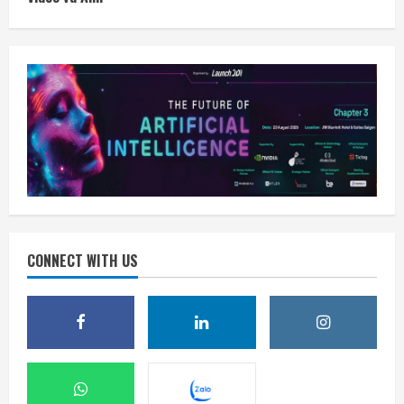
CONNECT WITH US