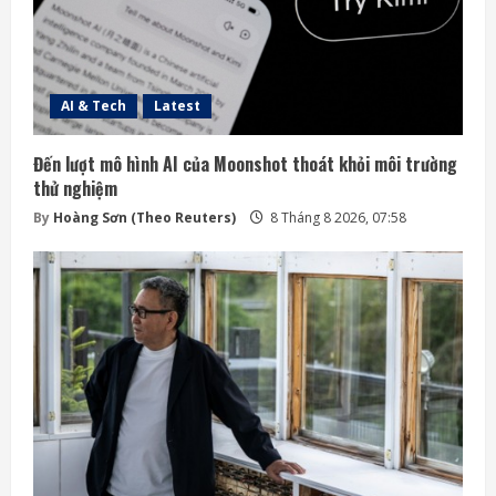
AI & Tech
Latest
Đến lượt mô hình AI của Moonshot thoát khỏi môi trường
thử nghiệm
By
Hoàng Sơn (Theo Reuters)
8 Tháng 8 2026, 07:58