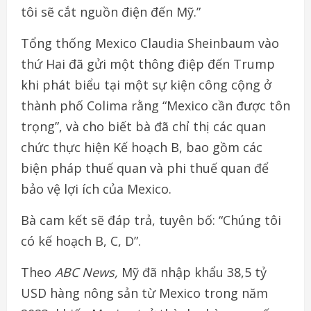
tôi sẽ cắt nguồn điện đến Mỹ.”
Tổng thống Mexico Claudia Sheinbaum vào
thứ Hai đã gửi một thông điệp đến Trump
khi phát biểu tại một sự kiện công cộng ở
thành phố Colima rằng “Mexico cần được tôn
trọng”, và cho biết bà đã chỉ thị các quan
chức thực hiện Kế hoạch B, bao gồm các
biện pháp thuế quan và phi thuế quan để
bảo vệ lợi ích của Mexico.
Bà cam kết sẽ đáp trả, tuyên bố: “Chúng tôi
có kế hoạch B, C, D”.
Theo
ABC News,
Mỹ đã nhập khẩu 38,5 tỷ
USD hàng nông sản từ Mexico trong năm