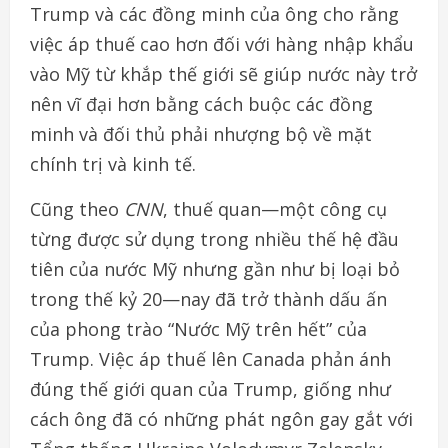
Trump và các đồng minh của ông cho rằng
việc áp thuế cao hơn đối với hàng nhập khẩu
vào Mỹ từ khắp thế giới sẽ giúp nước này trở
nên vĩ đại hơn bằng cách buộc các đồng
minh và đối thủ phải nhượng bộ về mặt
chính trị và kinh tế.
Cũng theo
CNN
, thuế quan—một công cụ
từng được sử dụng trong nhiều thế hệ đầu
tiên của nước Mỹ nhưng gần như bị loại bỏ
trong thế kỷ 20—nay đã trở thành dấu ấn
của phong trào “Nước Mỹ trên hết” của
Trump. Việc áp thuế lên Canada phản ánh
đúng thế giới quan của Trump, giống như
cách ông đã có những phát ngôn gay gắt với