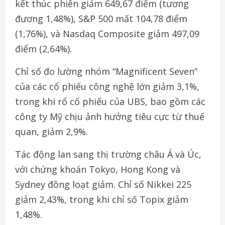
kết thúc phiên giảm 649,67 điểm (tương
đương 1,48%), S&P 500
mất
104,78 điểm
(1,76%), và Nasdaq Composite giảm 497,09
điểm (2,64%).
Chỉ số đo lường nhóm “Magnificent Seven”
của các cổ phiếu công nghệ lớn giảm 3,1%,
trong khi rổ cổ phiếu của UBS, bao gồm các
công ty Mỹ chịu ảnh hưởng tiêu cực từ thuế
quan, giảm 2,9%.
Tác động lan sang thị trường châu Á và Úc,
với chứng khoán Tokyo, Hong Kong và
Sydney đồng loạt giảm. Chỉ số Nikkei 225
giảm 2,43%, trong khi chỉ số Topix giảm
1,48%.