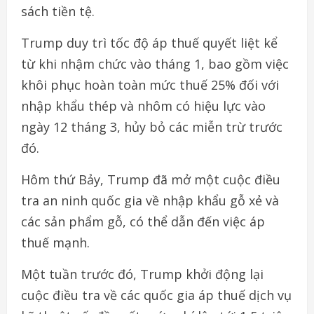
sách tiền tệ.
Trump duy trì tốc độ áp thuế quyết liệt kể
từ khi nhậm chức vào tháng 1, bao gồm việc
khôi phục hoàn toàn mức thuế 25% đối với
nhập khẩu thép và nhôm có hiệu lực vào
ngày 12 tháng 3, hủy bỏ các miễn trừ trước
đó.
Hôm thứ Bảy, Trump đã mở một cuộc điều
tra an ninh quốc gia về nhập khẩu gỗ xẻ và
các sản phẩm gỗ, có thể dẫn đến việc áp
thuế mạnh.
Một tuần trước đó, Trump khởi động lại
cuộc điều tra về các quốc gia áp thuế dịch vụ