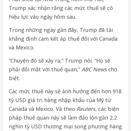
Trump xác nhận rằng các mức thuế sẽ có
hiệu lực vào ngày hôm sau.
Trong những ngày gần đây, Trump đã tái
khẳng định cam kết áp thuế đối với Canada
và Mexico.
“Chuyện đó sẽ xảy ra,” Trump nói. “Họ sẽ
phải đối mặt với thuế quan,”
ABC News
cho
biết.
Các mức thuế này sẽ ảnh hưởng đến hơn 918
tỷ USD giá trị hàng nhập khẩu của Mỹ từ
Canada và Mexico. Và theo
Reuters
, các biện
pháp thuế quan này sẽ làm đảo lộn gần 2,2
nghìn tỷ USD thương mại song phương hàng