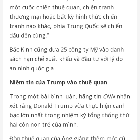
một cuộc chiến thuế quan, chiến tranh
thương mại hoặc bất kỳ hình thức chiến
tranh nào khác, phía Trung Quốc sẽ chiến
đấu đến cùng.”
Bắc Kinh cũng đưa 25 công ty Mỹ vào danh
sách hạn chế xuất khẩu và đầu tư với lý do
an ninh quốc gia.
Niềm tin của Trump vào thuế quan
Trong một bài bình luận, hãng tin
CNN
nhận
xét rằng Donald Trump vừa thực hiện canh
bạc lớn nhất trong nhiệm kỳ tổng thống thứ
hai còn non trẻ của mình.
Đòn thuế quan của ông giáng thêm một cú