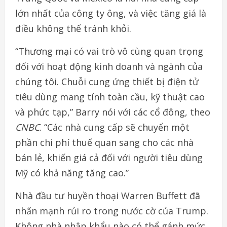
lớn nhất của công ty ông, và việc tăng giá là
điều không thể tránh khỏi.
“Thương mại có vai trò vô cùng quan trọng
đối với hoạt động kinh doanh và ngành của
chúng tôi. Chuỗi cung ứng thiết bị điện tử
tiêu dùng mang tính toàn cầu, kỹ thuật cao
và phức tạp,” Barry nói với các cổ đông, theo
CNBC
. “Các nhà cung cấp sẽ chuyển một
phần chi phí thuế quan sang cho các nhà
bán lẻ, khiến giá cả đối với người tiêu dùng
Mỹ có khả năng tăng cao.”
Nhà đầu tư huyền thoại Warren Buffett đã
nhấn mạnh rủi ro trong nước cờ của Trump.
Không nhà nhập khẩu nào có thể gánh mức