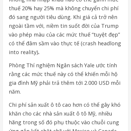
thuế 20% hay 25% mà không chuyển chi phí
đó sang người tiêu dùng. Khi giá cả trở nên
ngoài tầm với, niềm tin suốt đời của Trump
vào phép màu của các mức thuế “tuyệt đẹp”
có thể đâm sầm vào thực tế (crash headlong
into reality)
.
Phòng Thí nghiệm Ngân sách Yale ước tính
rằng các mức thuế này có thể khiến mỗi hộ
gia đình Mỹ phải trả thêm tới 2.000 USD mỗi
năm.
Chi phí sản xuất ô tô cao hơn có thể gây khó
khăn cho các nhà sản xuất ô tô Mỹ, nhiều
hãng trong số đó phụ thuộc vào chuỗi cung
ứng gắn kết chặt chẽ với Mexico và Canada.