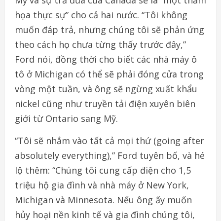
họa thực sự” cho cả hai nước. “Tôi không
muốn đáp trả, nhưng chúng tôi sẽ phản ứng
theo cách họ chưa từng thấy trước đây,”
Ford nói, đồng thời cho biết các nhà máy ô
tô ở Michigan có thể sẽ phải đóng cửa trong
vòng một tuần, và ông sẽ ngừng xuất khẩu
nickel cũng như truyền tải điện xuyên biên
giới từ Ontario sang Mỹ.
“Tôi sẽ nhắm vào tất cả mọi thứ (going after
absolutely everything),” Ford tuyên bố, và hé
lộ thêm: “Chúng tôi cung cấp điện cho 1,5
triệu hộ gia đình và nhà máy ở New York,
Michigan và Minnesota. Nếu ông ấy muốn
hủy hoại nền kinh tế và gia đình chúng tôi,