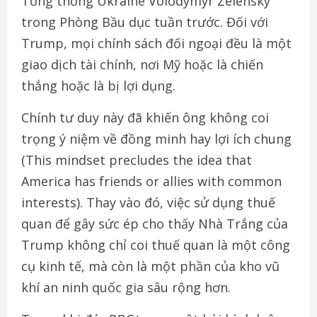
Tổng thống Ukraine Volodymyr Zelensky
trong Phòng Bầu dục tuần trước. Đối với
Trump, mọi chính sách đối ngoại đều là một
giao dịch tài chính, nơi Mỹ hoặc là chiến
thắng hoặc là bị lợi dụng.
Chính tư duy này đã khiến ông không coi
trọng ý niệm về đồng minh hay lợi ích chung
(This mindset precludes the idea that
America has friends or allies with common
interests). Thay vào đó, việc sử dụng thuế
quan để gây sức ép cho thấy Nhà Trắng của
Trump không chỉ coi thuế quan là một công
cụ kinh tế, mà còn là một phần của kho vũ
khí an ninh quốc gia sâu rộng hơn.