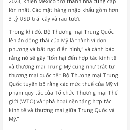
2023, khiến Mexico trở thành nhà cung cấp
lớn nhất. Các mặt hàng nhập khẩu gồm hơn
3 tỷ USD trái cây và rau tươi.
Trong khi đó, Bộ Thương mại Trung Quốc
lên án động thái của Mỹ là “hành vi đơn
phương và bắt nạt điển hình,” và cảnh báo
rằng nó sẽ gây “tổn hại đến hợp tác kinh tế
và thương mại Trung-Mỹ cũng như trật tự
thương mại quốc tế.” Bộ Thương mại Trung
Quốc tuyên bố rằng các mức thuế của Mỹ vi
phạm quy tắc của Tổ chức Thương mại Thế
giới (WTO) và “phá hoại nền tảng hợp tác
kinh tế và thương mại giữa Trung Quốc và
Mỹ.”