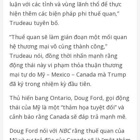
luận với các tỉnh và vùng lãnh thổ để thực
hiện thêm các biện pháp phi thuế quan,”
Trudeau tuyên bố.
“Thuế quan sẽ làm gián đoạn một mối quan
hệ thương mại vô cùng thành công,”
Trudeau nói, đồng thời nhấn mạnh rằng
động thái này vi phạm thỏa thuận thương
mại tự do Mỹ – Mexico – Canada mà Trump
đã ký trong nhiệm kỳ đầu tiên.
Thủ hiến bang Ontario, Doug Ford, gọi động
thái của Mỹ là một “thảm họa tuyệt đối” và
cảnh báo rằng Canada sẽ đáp trả mạnh mẽ.
Doug Ford nói với
NBC
rằng thuế quan của
Mỹ và sự trả đũa của Canada sẽ là “một thảm