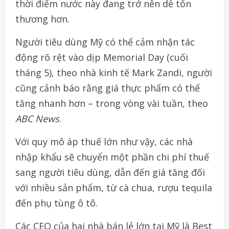
thời điểm nước này đang trở nên dễ tổn
thương hơn.
Người tiêu dùng Mỹ có thể cảm nhận tác
động rõ rệt vào dịp Memorial Day (cuối
tháng 5), theo nhà kinh tế Mark Zandi, người
cũng cảnh báo rằng giá thực phẩm có thể
tăng nhanh hơn – trong vòng vài tuần, theo
ABC News
.
Với quy mô áp thuế lớn như vậy, các nhà
nhập khẩu sẽ chuyển một phần chi phí thuế
sang người tiêu dùng, dẫn đến giá tăng đối
với nhiều sản phẩm, từ cà chua, rượu tequila
đến phụ tùng ô tô.
Các CEO của hai nhà bán lẻ lớn tại Mỹ là Best