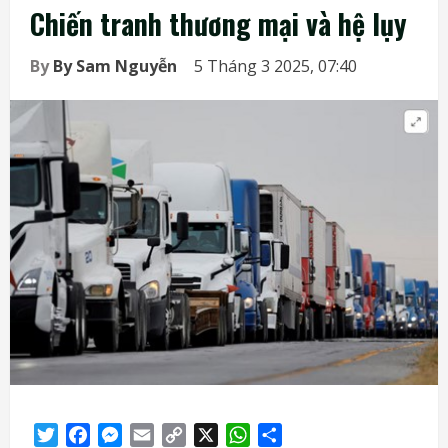
Chiến tranh thương mại và hệ lụy
By
By Sam Nguyễn
5 Tháng 3 2025, 07:40
Twitter
Facebook
Messenger
Email
Copy
X
WhatsApp
Share