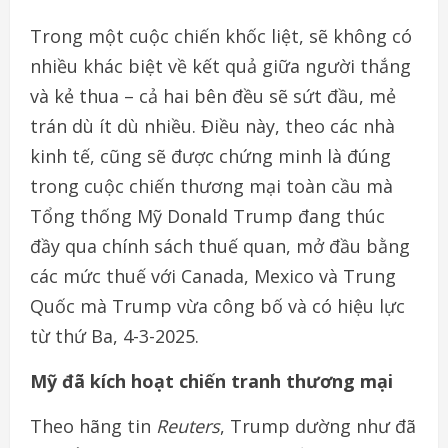
Link
Trong một cuộc chiến khốc liệt, sẽ không có
nhiều khác biệt về kết quả giữa người thắng
và kẻ thua – cả hai bên đều sẽ sứt đầu, mẻ
trán dù ít dù nhiều. Điều này, theo các nhà
kinh tế, cũng sẽ được chứng minh là đúng
trong cuộc chiến thương mại toàn cầu mà
Tổng thống Mỹ Donald Trump đang thúc
đầy qua chính sách thuế quan, mở đầu bằng
các mức thuế với Canada, Mexico và Trung
Quốc mà Trump vừa công bố và có hiệu lực
từ thứ Ba, 4-3-2025.
Mỹ đã kích hoạt chiến tranh thương mại
Theo hãng tin
Reuters
, Trump dường như đã