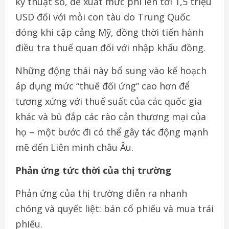
kỹ thuật số, đề xuất mức phí lên tới 1,5 triệu
USD đối với mỗi con tàu do Trung Quốc
đóng khi cập cảng Mỹ, đồng thời tiến hành
điều tra thuế quan đối với nhập khẩu đồng.
Những động thái này bổ sung vào kế hoạch
áp dụng mức “thuế đối ứng” cao hơn để
tương xứng với thuế suất của các quốc gia
khác và bù đắp các rào cản thương mại của
họ – một bước đi có thể gây tác động mạnh
mẽ đến Liên minh châu Âu.
Phản ứng tức thời của thị trường
Phản ứng của thị trường diễn ra nhanh
chóng và quyết liệt: bán cổ phiếu và mua trái
phiếu.