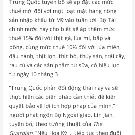
Trung Quốc tuyên bố sẽ áp đặt các mức
thuế mới đối với một loạt mặt hàng nông
sản nhập khẩu từ Mỹ vào tuần tới. Bộ Tài
chính nước này cho biết sẽ áp thêm mức
thuế 15% đối với thịt gà, lúa mì, bắp và
bông, cùng mức thuế 10% đối với lúa miến,
đậu nành, thịt lợn, thịt bò, thủy sản, trái cây,
rau củ và các sản phẩm từ sữa, có hiệu lực
từ ngày 10 tháng 3.
“Trung Quốc phản đối động thái này và sẽ
thực hiện các biện pháp cần thiết để kiên
quyết bảo vệ lợi ích hợp pháp của mình,”
người phát ngôn Bộ Ngoại giao, Lin Jian,
tuyên bố, theo tường thuật của
The
Guardian
. “Nếu Hoa Kỳ … tiếp tục theo đuổi