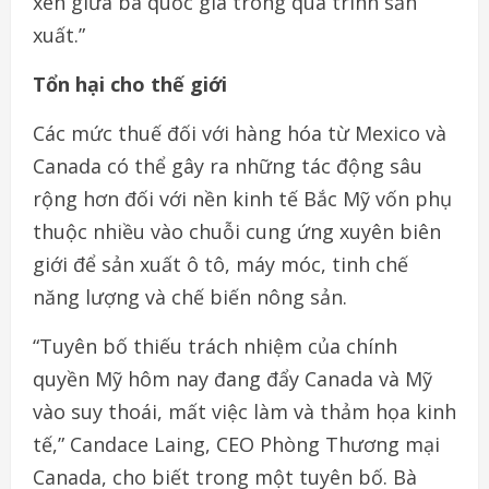
xen giữa ba quốc gia trong quá trình sản
xuất.”
Tổn hại cho thế giới
Các mức thuế đối với hàng hóa từ Mexico và
Canada có thể gây ra những tác động sâu
rộng hơn đối với nền kinh tế Bắc Mỹ vốn phụ
thuộc nhiều vào chuỗi cung ứng xuyên biên
giới để sản xuất ô tô, máy móc, tinh chế
năng lượng và chế biến nông sản.
“Tuyên bố thiếu trách nhiệm của chính
quyền Mỹ hôm nay đang đẩy Canada và Mỹ
vào suy thoái, mất việc làm và thảm họa kinh
tế,” Candace Laing, CEO Phòng Thương mại
Canada, cho biết trong một tuyên bố. Bà