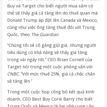
Buy và Target cho biết người mua sắm có
thể sẽ thấy giá cả tăng lên do thuế quan mà
Donald Trump áp đặt lên Canada và Mexico,
cũng như việc ông tăng thuế đối với Trung
Quốc, theo
The Guardian
.
“Chúng tôi sẽ cố gắng giữ giá, nhưng người
tiêu dùng có khả năng sẽ thấy giá tăng
trong vài ngày tới,” CEO Brian Cornell của
Target nói trong một cuộc phỏng vấn với
CNBC
. “Với mức thuế 25%, giá cả chắc chắn
sẽ tăng lên.”
Trong một cuộc họp công bố kết quả kinh
doanh, CEO Best Buy Corie Barry cho biết
Trung Quốc và Mexico là hai nhà cung cấp