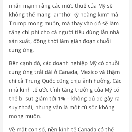
nhấn mạnh rằng các mức thuế của Mỹ sẽ
không thể mang lại “thời kỳ hoàng kim” mà
Trump mong muốn, mà thay vào đó sẽ làm
tăng chi phí cho cả người tiêu dùng lẫn nhà
sản xuất, đồng thời làm gián đoạn chuỗi
cung ứng.
Bên cạnh đó, các doanh nghiệp Mỹ có chuỗi
cung ứng trải dài ở Canada, Mexico và thậm
chí cả Trung Quốc cũng chịu ảnh hưởng. Các
nhà kinh tế ước tính tăng trưởng của Mỹ có
thể bị sụt giảm tới 1% – không đủ để gây ra
suy thoái, nhưng vẫn là một cú sốc không
mong muốn.
Về mặt con số, nền kinh tế Canada có thể