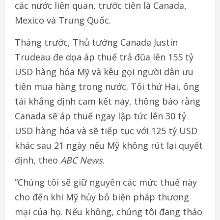
các nước liên quan, trước tiên là Canada,
Mexico và Trung Quốc.
Tháng trước, Thủ tướng Canada Justin
Trudeau đe dọa áp thuế trả đũa lên 155 tỷ
USD hàng hóa Mỹ và kêu gọi người dân ưu
tiên mua hàng trong nước. Tối thứ Hai, ông
tái khẳng định cam kết này, thông báo rằng
Canada sẽ áp thuế ngay lập tức lên 30 tỷ
USD hàng hóa và sẽ tiếp tục với 125 tỷ USD
khác sau 21 ngày nếu Mỹ không rút lại quyết
định, theo
ABC News
.
“Chúng tôi sẽ giữ nguyên các mức thuế này
cho đến khi Mỹ hủy bỏ biện pháp thương
mại của họ. Nếu không, chúng tôi đang thảo