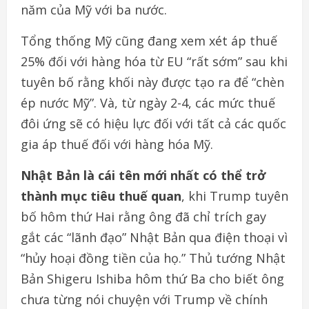
năm của Mỹ với ba nước.
Tổng thống Mỹ cũng đang xem xét áp thuế
25% đối với hàng hóa từ EU “rất sớm” sau khi
tuyên bố rằng khối này được tạo ra để “chèn
ép nước Mỹ”. Và, từ ngày 2-4, các mức thuế
đôi ứng sẽ có hiệu lực đối với tất cả các quốc
gia áp thuế đối với hàng hóa Mỹ.
Nhật Bản là cái tên mới nhất có thể trở
thành mục tiêu thuế quan
, khi Trump tuyên
bố hôm thứ Hai rằng ông đã chỉ trích gay
gắt các “lãnh đạo” Nhật Bản qua điện thoại vì
“hủy hoại đồng tiền của họ.” Thủ tướng Nhật
Bản Shigeru Ishiba hôm thứ Ba cho biết ông
chưa từng nói chuyện với Trump về chính