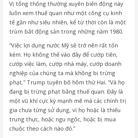
Vị tổng thống thường xuyên biến động này
luôn xem thuế quan như một công cụ kinh
tế gần như siêu nhiên, kể từ thời còn là một
trùm bất động sản trong những năm 1980.
“Việc lợi dụng nước Mỹ sẽ trở nên rất tốn
kém. Họ không thể vào đây để cướp tiền,
cướp việc làm, cướp nhà máy, cướp doanh
nghiệp của chúng ta mà không bị trừng
phạt,” Trump tuyên bố hôm thứ Hai. “Và họ
đang bị trừng phạt bằng thuế quan. Đây là
một vũ khí cực kỳ mạnh mẽ mà các chính trị
gia chưa từng sử dụng, vì họ hoặc là thiếu
trung thực, hoặc ngu ngốc, hoặc bị mua
chuộc theo cách nào đó.”