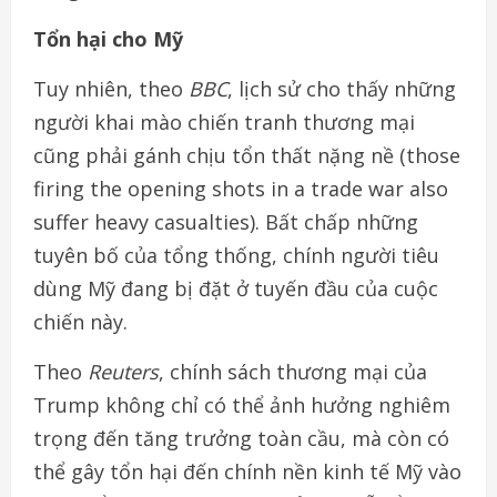
Tổn hại cho Mỹ
Tuy nhiên, theo
BBC
, lịch sử cho thấy những
người khai mào chiến tranh thương mại
cũng phải gánh chịu tổn thất nặng nề (
those
firing the opening shots in a trade war also
suffer heavy casualties
). Bất chấp những
tuyên bố của tổng thống, chính người tiêu
dùng Mỹ đang bị đặt ở tuyến đầu của cuộc
chiến này.
Theo
Reuters
, chính sách thương mại của
Trump không chỉ có thể ảnh hưởng nghiêm
trọng đến tăng trưởng toàn cầu, mà còn có
thể gây tổn hại đến chính nền kinh tế Mỹ vào