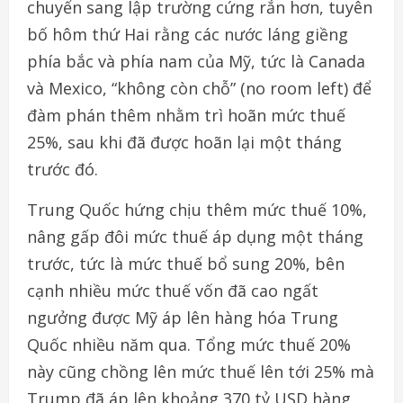
chuyển sang lập trường cứng rắn hơn, tuyên
bố hôm thứ Hai rằng các nước láng giềng
phía bắc và phía nam của Mỹ, tức là Canada
và Mexico, “không còn chỗ” (no room left) để
đàm phán thêm nhằm trì hoãn mức thuế
25%, sau khi đã được hoãn lại một tháng
trước đó.
Trung Quốc hứng chịu thêm mức thuế 10%,
nâng gấp đôi mức thuế áp dụng một tháng
trước, tức là mức thuế bổ sung 20%, bên
cạnh nhiều mức thuế vốn đã cao ngất
ngưởng được Mỹ áp lên hàng hóa Trung
Quốc nhiều năm qua. Tổng mức thuế 20%
này cũng chồng lên mức thuế lên tới 25% mà
Trump đã áp lên khoảng 370 tỷ USD hàng