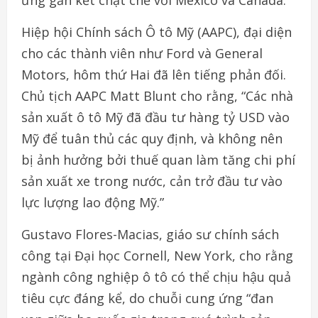
Hiệp hội Chính sách Ô tô Mỹ (AAPC), đại diện
cho các thành viên như Ford và General
Motors, hôm thứ Hai đã lên tiếng phản đối.
Chủ tịch AAPC Matt Blunt cho rằng, “Các nhà
sản xuất ô tô Mỹ đã đầu tư hàng tỷ USD vào
Mỹ để tuân thủ các quy định, và không nên
bị ảnh hưởng bởi thuế quan làm tăng chi phí
sản xuất xe trong nước, cản trở đầu tư vào
lực lượng lao động Mỹ.”
Gustavo Flores-Macias, giáo sư chính sách
công tại Đại học Cornell, New York, cho rằng
ngành công nghiệp ô tô có thể chịu hậu quả
tiêu cực đáng kể, do chuỗi cung ứng “đan