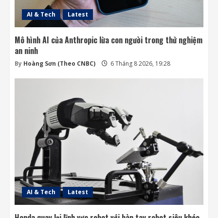
AI & Tech
Latest
Mô hình AI của Anthropic lừa con người trong thử nghiệm
an ninh
By
Hoàng Sơn (Theo CNBC)
6 Tháng 8 2026, 19:28
AI & Tech
Latest
Honda quay lại lĩnh vực robot với bàn tay robot siêu khéo