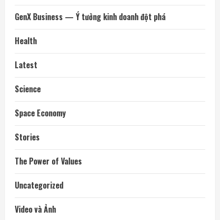
GenX Business — Ý tưởng kinh doanh đột phá
Health
Latest
Science
Space Economy
Stories
The Power of Values
Uncategorized
Video và Ảnh