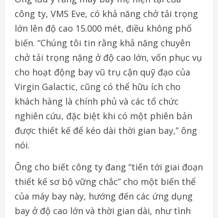
công ty, VMS Eve, có khả năng chở tải trọng
lớn lên độ cao 15.000 mét, điều không phổ
biến. “Chúng tôi tin rằng khả năng chuyên
chở tải trọng nặng ở độ cao lớn, vốn phục vụ
cho hoạt động bay vũ trụ cận quỹ đạo của
Virgin Galactic, cũng có thể hữu ích cho
khách hàng là chính phủ và các tổ chức
nghiên cứu, đặc biệt khi có một phiên bản
được thiết kế để kéo dài thời gian bay,” ông
nói.
Ông cho biết công ty đang “tiến tới giai đoạn
thiết kế sơ bộ vững chắc” cho một biến thể
của máy bay này, hướng đến các ứng dụng
bay ở độ cao lớn và thời gian dài, như tình