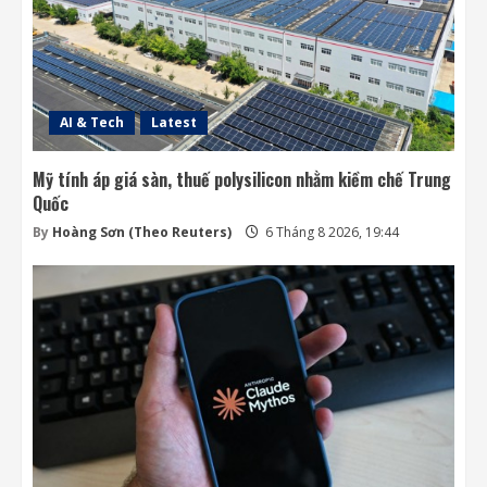
AI & Tech
Latest
Mỹ tính áp giá sàn, thuế polysilicon nhằm kiềm chế Trung
Quốc
By
Hoàng Sơn (Theo Reuters)
6 Tháng 8 2026, 19:44