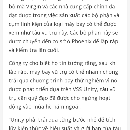
bộ mà Virgin và các nhà cung cấp chính đã
đạt được trong việc sản xuất các bộ phận và
cụm linh kiện của loại máy bay có thể được
xem như tàu vũ trụ này. Các bộ phận này sẽ
được chuyển đến cơ sở ở Phoenix để lắp ráp
và kiểm tra lần cuối.
Công ty cho biết họ tin tưởng rằng, sau khi
lắp ráp, máy bay vũ trụ có thể nhanh chóng
trải qua chương trình bay thử nghiệm vì nó
được phát triển dựa trên VSS Unity, tàu vũ
trụ cận quỹ đạo đã được cho ngừng hoạt
động vào mùa hè năm ngoái.
“Unity phải trải qua từng bước nhỏ để tích
lũy kiến thức về hiệu suất và giới hạn của tàu