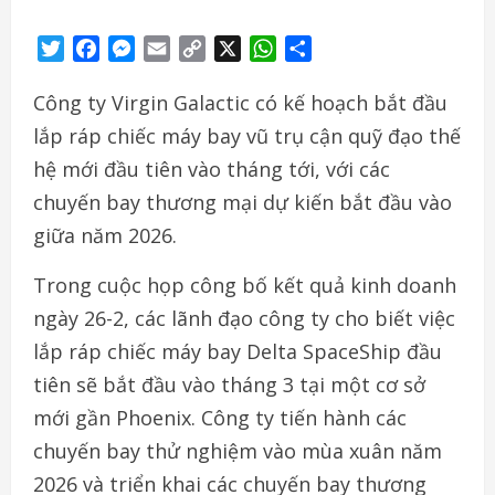
Twitter
Facebook
Messenger
Email
Copy
X
WhatsApp
Share
Link
Công ty Virgin Galactic có kế hoạch bắt đầu
lắp ráp chiếc máy bay vũ trụ cận quỹ đạo thế
hệ mới đầu tiên vào tháng tới, với các
chuyến bay thương mại dự kiến bắt đầu vào
giữa năm 2026.
Trong cuộc họp công bố kết quả kinh doanh
ngày 26-2, các lãnh đạo công ty cho biết việc
lắp ráp chiếc máy bay Delta SpaceShip đầu
tiên sẽ bắt đầu vào tháng 3 tại một cơ sở
mới gần Phoenix. Công ty tiến hành các
chuyến bay thử nghiệm vào mùa xuân năm
2026 và triển khai các chuyến bay thương