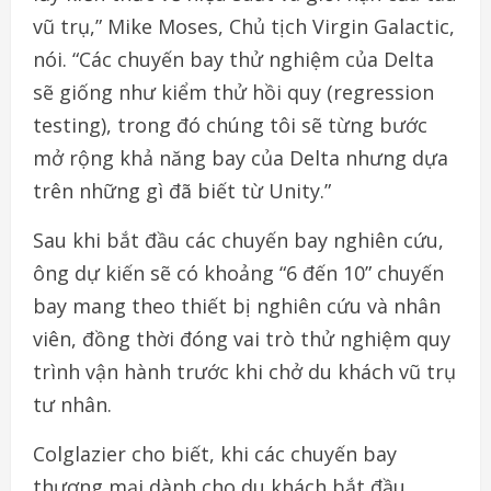
vũ trụ,” Mike Moses, Chủ tịch Virgin Galactic,
nói. “Các chuyến bay thử nghiệm của Delta
sẽ giống như kiểm thử hồi quy (regression
testing), trong đó chúng tôi sẽ từng bước
mở rộng khả năng bay của Delta nhưng dựa
trên những gì đã biết từ Unity.”
Sau khi bắt đầu các chuyến bay nghiên cứu,
ông dự kiến sẽ có khoảng “6 đến 10” chuyến
bay mang theo thiết bị nghiên cứu và nhân
viên, đồng thời đóng vai trò thử nghiệm quy
trình vận hành trước khi chở du khách vũ trụ
tư nhân.
Colglazier cho biết, khi các chuyến bay
thương mại dành cho du khách bắt đầu,