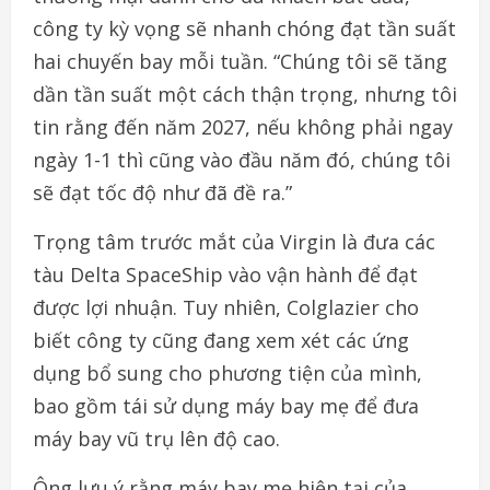
công ty kỳ vọng sẽ nhanh chóng đạt tần suất
hai chuyến bay mỗi tuần. “Chúng tôi sẽ tăng
dần tần suất một cách thận trọng, nhưng tôi
tin rằng đến năm 2027, nếu không phải ngay
ngày 1-1 thì cũng vào đầu năm đó, chúng tôi
sẽ đạt tốc độ như đã đề ra.”
Trọng tâm trước mắt của Virgin là đưa các
tàu Delta SpaceShip vào vận hành để đạt
được lợi nhuận. Tuy nhiên, Colglazier cho
biết công ty cũng đang xem xét các ứng
dụng bổ sung cho phương tiện của mình,
bao gồm tái sử dụng máy bay mẹ để đưa
máy bay vũ trụ lên độ cao.
Ông lưu ý rằng máy bay mẹ hiện tại của