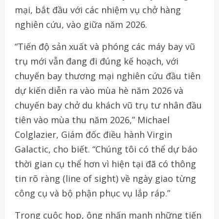
mại, bắt đầu với các nhiệm vụ chở hàng
nghiên cứu, vào giữa năm 2026.
“Tiến độ sản xuất và phóng các máy bay vũ
trụ mới vẫn đang đi đúng kế hoạch, với
chuyến bay thương mại nghiên cứu đầu tiên
dự kiến diễn ra vào mùa hè năm 2026 và
chuyến bay chở du khách vũ trụ tư nhân đầu
tiên vào mùa thu năm 2026,” Michael
Colglazier, Giám đốc điều hành Virgin
Galactic, cho biết. “Chúng tôi có thể dự báo
thời gian cụ thể hơn vì hiện tại đã có thông
tin rõ ràng (line of sight) về ngày giao từng
công cụ và bộ phận phục vụ lắp ráp.”
Trong cuộc họp, ông nhấn mạnh những tiến