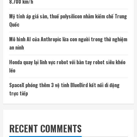
8.700 km/h
Mỹ tính áp giá sàn, thuế polysilicon nhằm kiềm chế Trung
Quốc
Mô hình AI của Anthropic lừa con người trong thử nghiệm
an ninh
Honda quay lại lĩnh vực robot với bàn tay robot siêu khéo
léo
SpaceX phóng thêm 3 vệ tinh BlueBird kết nối di động
trực tiếp
RECENT COMMENTS