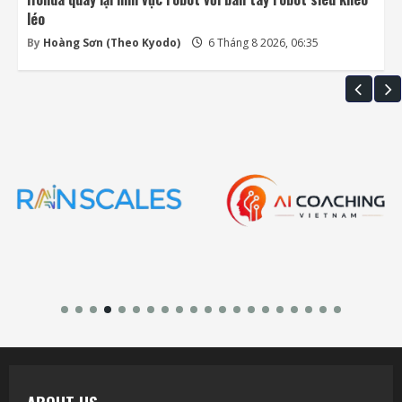
léo
By
Hoàng Sơn (Theo Kyodo)
6 Tháng 8 2026, 06:35