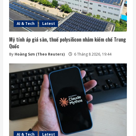
AI & Tech
Latest
Mỹ tính áp giá sàn, thuế polysilicon nhằm kiềm chế Trung
Quốc
By
Hoàng Sơn (Theo Reuters)
6 Tháng 8 2026, 19:44
AI & Tech
Latest