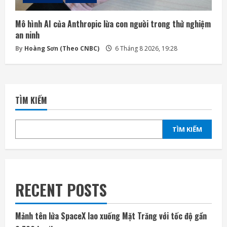
Mô hình AI của Anthropic lừa con người trong thử nghiệm
an ninh
By
Hoàng Sơn (Theo CNBC)
6 Tháng 8 2026, 19:28
TÌM KIẾM
TÌM KIẾM
RECENT POSTS
Mảnh tên lửa SpaceX lao xuống Mặt Trăng với tốc độ gần