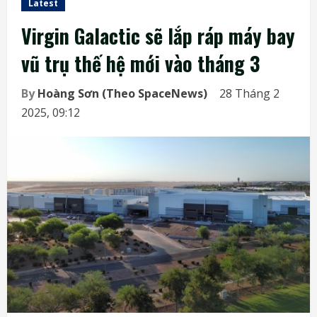
Latest
Virgin Galactic sẽ lắp ráp máy bay
vũ trụ thế hệ mới vào tháng 3
By
Hoàng Sơn (Theo SpaceNews)
28 Tháng 2
2025, 09:12