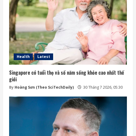
Health
Latest
Singapore có tuổi thọ và số năm sống khỏe cao nhất thế
giới
By
Hoàng Sơn (Theo SciTechDaily)
30 Tháng 7 2026, 05:30