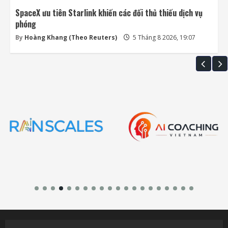
SpaceX ưu tiên Starlink khiến các đối thủ thiếu dịch vụ
phóng
By
Hoàng Khang (Theo Reuters)
5 Tháng 8 2026, 19:07