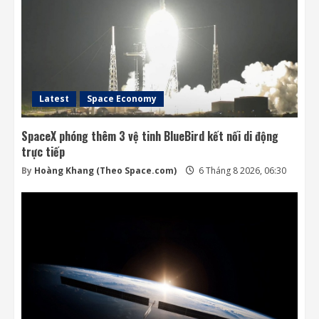
Latest
Space Economy
SpaceX phóng thêm 3 vệ tinh BlueBird kết nối di động
trực tiếp
By
Hoàng Khang (Theo Space.com)
6 Tháng 8 2026, 06:30