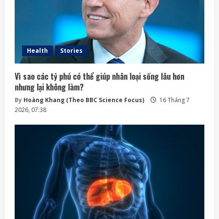
Health
Stories
Vì sao các tỷ phú có thể giúp nhân loại sống lâu hơn
nhưng lại không làm?
By
Hoàng Khang (Theo BBC Science Focus)
16 Tháng 7
2026, 07:38