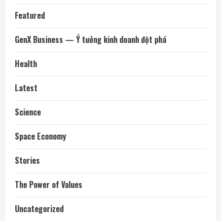
Featured
GenX Business — Ý tưởng kinh doanh đột phá
Health
Latest
Science
Space Economy
Stories
The Power of Values
Uncategorized