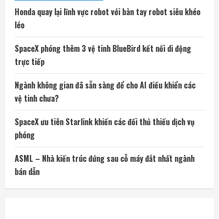
Honda quay lại lĩnh vực robot với bàn tay robot siêu khéo
léo
SpaceX phóng thêm 3 vệ tinh BlueBird kết nối di động
trực tiếp
Ngành không gian đã sẵn sàng để cho AI điều khiển các
vệ tinh chưa?
SpaceX ưu tiên Starlink khiến các đối thủ thiếu dịch vụ
phóng
ASML – Nhà kiến trúc đứng sau cỗ máy đắt nhất ngành
bán dẫn