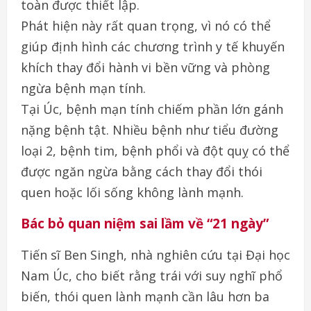
toàn được thiết lập.
Phát hiện này rất quan trọng, vì nó có thể
giúp định hình các chương trình y tế khuyến
khích thay đổi hành vi bền vững và phòng
ngừa bệnh mạn tính.
Tại Úc, bệnh mạn tính chiếm phần lớn gánh
nặng bệnh tật. Nhiều bệnh như tiểu đường
loại 2, bệnh tim, bệnh phổi và đột quỵ có thể
được ngăn ngừa bằng cách thay đổi thói
quen hoặc lối sống không lành mạnh.
Bác bỏ quan niệm sai lầm về “21 ngày”
Tiến sĩ Ben Singh, nhà nghiên cứu tại Đại học
Nam Úc, cho biết rằng trái với suy nghĩ phổ
biến, thói quen lành mạnh cần lâu hơn ba