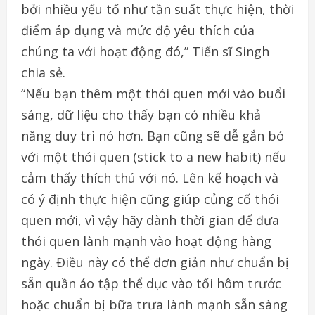
bởi nhiều yếu tố như tần suất thực hiện, thời
điểm áp dụng và mức độ yêu thích của
chúng ta với hoạt động đó,” Tiến sĩ Singh
chia sẻ.
“Nếu bạn thêm một thói quen mới vào buổi
sáng, dữ liệu cho thấy bạn có nhiều khả
năng duy trì nó hơn. Bạn cũng sẽ dễ gắn bó
với một thói quen (stick to a new habit) nếu
cảm thấy thích thú với nó. Lên kế hoạch và
có ý định thực hiện cũng giúp củng cố thói
quen mới, vì vậy hãy dành thời gian để đưa
thói quen lành mạnh vào hoạt động hàng
ngày. Điều này có thể đơn giản như chuẩn bị
sẵn quần áo tập thể dục vào tối hôm trước
hoặc chuẩn bị bữa trưa lành mạnh sẵn sàng