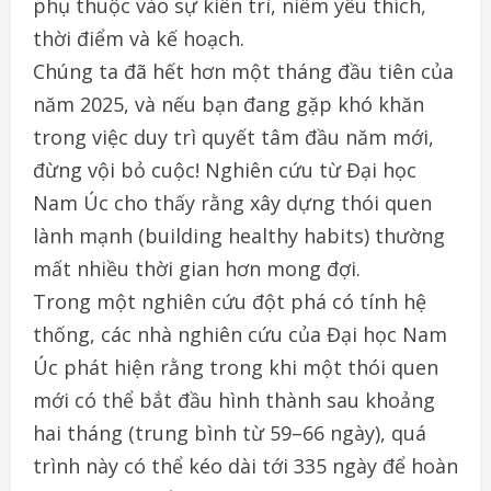
phụ thuộc vào sự kiên trì, niềm yêu thích,
thời điểm và kế hoạch.
Chúng ta đã hết hơn một tháng đầu tiên của
năm 2025, và nếu bạn đang gặp khó khăn
trong việc duy trì quyết tâm đầu năm mới,
đừng vội bỏ cuộc! Nghiên cứu từ Đại học
Nam Úc cho thấy rằng xây dựng thói quen
lành mạnh (building healthy habits) thường
mất nhiều thời gian hơn mong đợi.
Trong một nghiên cứu đột phá có tính hệ
thống, các nhà nghiên cứu của Đại học Nam
Úc phát hiện rằng trong khi một thói quen
mới có thể bắt đầu hình thành sau khoảng
hai tháng (trung bình từ 59–66 ngày), quá
trình này có thể kéo dài tới 335 ngày để hoàn