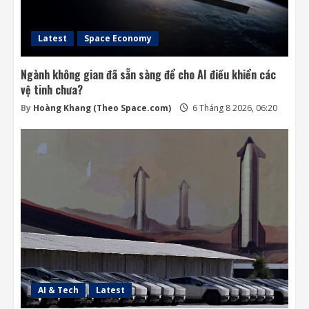
Latest
Space Economy
Ngành không gian đã sẵn sàng để cho AI điều khiển các
vệ tinh chưa?
By
Hoàng Khang (Theo Space.com)
6 Tháng 8 2026, 06:20
AI & Tech
Latest