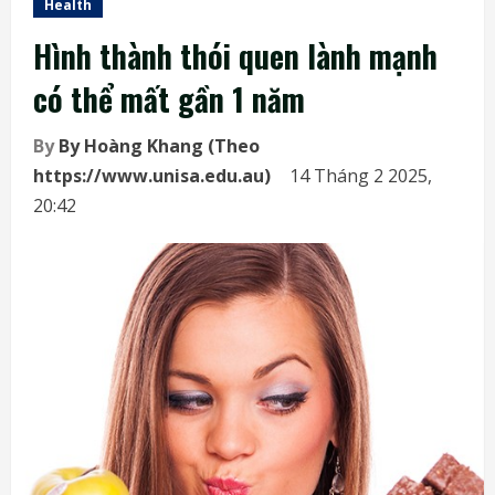
Health
Hình thành thói quen lành mạnh
có thể mất gần 1 năm
By
By Hoàng Khang (Theo
https://www.unisa.edu.au)
14 Tháng 2 2025,
20:42