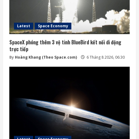
Latest
Space Economy
SpaceX phóng thêm 3 vệ tinh BlueBird kết nối di động
trực tiếp
By
Hoàng Khang (Theo Space.com)
6 Tháng 8 2026, 06:30