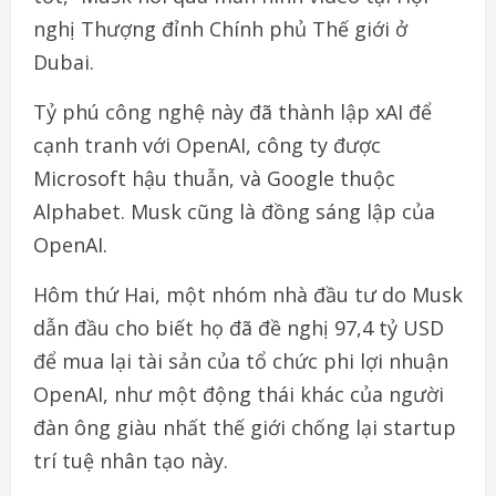
nghị Thượng đỉnh Chính phủ Thế giới ở
Dubai.
Tỷ phú công nghệ này đã thành lập xAI để
cạnh tranh với OpenAI, công ty được
Microsoft hậu thuẫn, và Google thuộc
Alphabet. Musk cũng là đồng sáng lập của
OpenAI.
Hôm thứ Hai, một nhóm nhà đầu tư do Musk
dẫn đầu cho biết họ đã đề nghị 97,4 tỷ USD
để mua lại tài sản của tổ chức phi lợi nhuận
OpenAI, như một động thái khác của người
đàn ông giàu nhất thế giới chống lại startup
trí tuệ nhân tạo này.