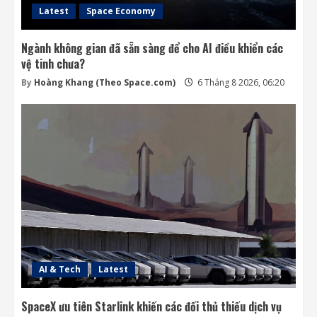
Latest
Space Economy
Ngành không gian đã sẵn sàng để cho AI điều khiển các
vệ tinh chưa?
By
Hoàng Khang (Theo Space.com)
6 Tháng 8 2026, 06:20
AI & Tech
Latest
SpaceX ưu tiên Starlink khiến các đối thủ thiếu dịch vụ