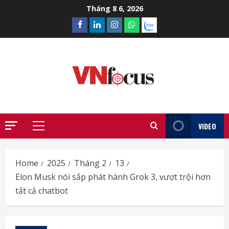
Skip
Tháng 8 6, 2026
to
Facebook
Linkedin
Instagram
What’sapp
Zalo
content
VIDEO
Primary
Menu
Home
2025
Tháng 2
13
Elon Musk nói sắp phát hành Grok 3, vượt trội hơn
tất cả chatbot