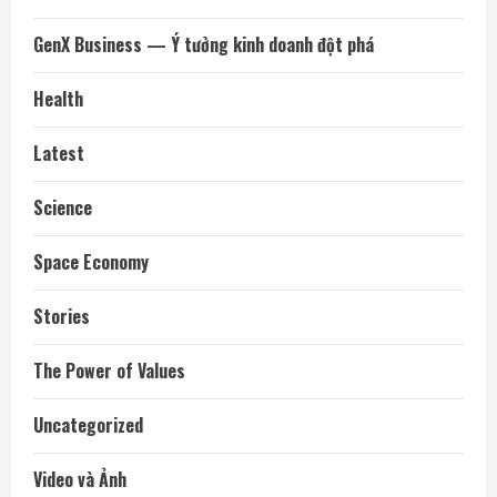
GenX Business — Ý tưởng kinh doanh đột phá
Health
Latest
Science
Space Economy
Stories
The Power of Values
Uncategorized
Video và Ảnh