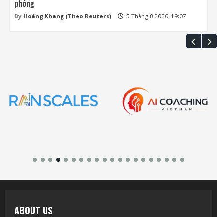
phóng
By
Hoàng Khang (Theo Reuters)
5 Tháng 8 2026, 19:07
ABOUT US