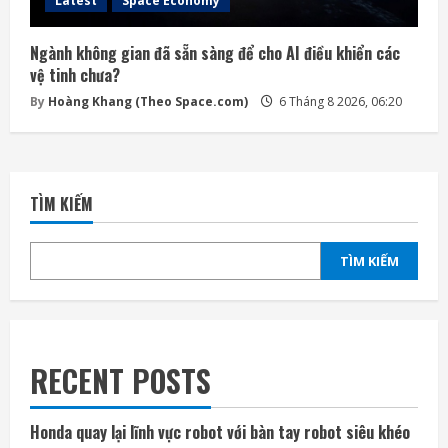
Latest
Space Economy
Ngành không gian đã sẵn sàng để cho AI điều khiển các
vệ tinh chưa?
By
Hoàng Khang (Theo Space.com)
6 Tháng 8 2026, 06:20
TÌM KIẾM
TÌM KIẾM
RECENT POSTS
Honda quay lại lĩnh vực robot với bàn tay robot siêu khéo