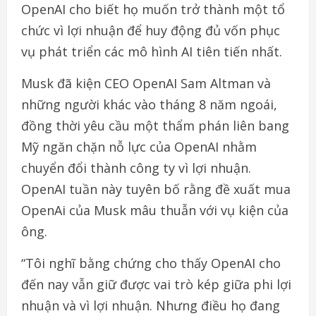
OpenAI cho biết họ muốn trở thành một tổ
chức vì lợi nhuận để huy động đủ vốn phục
vụ phát triển các mô hình AI tiên tiến nhất.
Musk đã kiện CEO OpenAI Sam Altman và
những người khác vào tháng 8 năm ngoái,
đồng thời yêu cầu một thẩm phán liên bang
Mỹ ngăn chặn nỗ lực của OpenAI nhằm
chuyển đổi thành công ty vì lợi nhuận.
OpenAI tuần này tuyên bố rằng đề xuất mua
OpenAi của Musk mâu thuẫn với vụ kiện của
ông.
“Tôi nghĩ bằng chứng cho thấy OpenAI cho
đến nay vẫn giữ được vai trò kép giữa phi lợi
nhuận và vì lợi nhuận. Nhưng điều họ đang