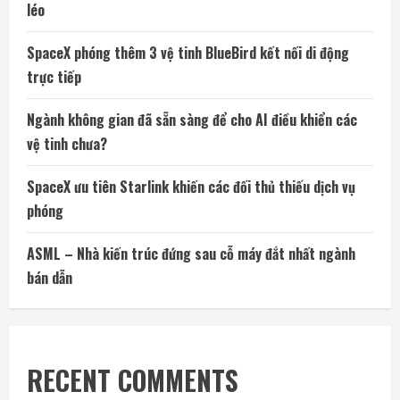
léo
SpaceX phóng thêm 3 vệ tinh BlueBird kết nối di động
trực tiếp
Ngành không gian đã sẵn sàng để cho AI điều khiển các
vệ tinh chưa?
SpaceX ưu tiên Starlink khiến các đối thủ thiếu dịch vụ
phóng
ASML – Nhà kiến trúc đứng sau cỗ máy đắt nhất ngành
bán dẫn
RECENT COMMENTS