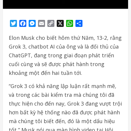
Twitter
Facebook
Messenger
Email
Copy
X
WhatsApp
Share
Link
Elon Musk cho biết hôm thứ Năm, 13-2, rằng
Grok 3, chatbot AI của ông và là đối thủ của
ChatGPT, đang trong giai đoạn phát triển
cuối cùng và sẽ được phát hành trong
khoảng một đến hai tuần tới.
“Grok 3 có khả năng lập luận rất mạnh mẽ,
và trong các bài kiểm tra mà chúng tôi đã
thực hiện cho đến nay, Grok 3 đang vượt trội
hơn bất kỳ hệ thống nào đã được phát hành
mà chúng tôi biết đến, đó là một dấu hiệu
tốt,” Musk nói qua màn hình video tại Hội