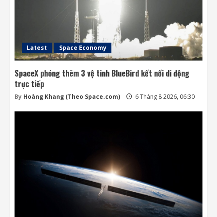
Latest
Space Economy
SpaceX phóng thêm 3 vệ tinh BlueBird kết nối di động
trực tiếp
By
Hoàng Khang (Theo Space.com)
6 Tháng 8 2026, 06:30