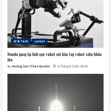
AI & Tech
Latest
Honda quay lại lĩnh vực robot với bàn tay robot siêu khéo
léo
By
Hoàng Sơn (Theo Kyodo)
6 Tháng 8 2026, 06:35