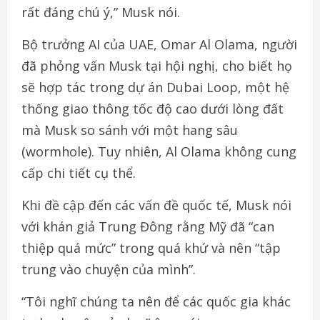
rất đáng chú ý,” Musk nói.
Bộ trưởng AI của UAE, Omar Al Olama, người
đã phỏng vấn Musk tại hội nghị, cho biết họ
sẽ hợp tác trong dự án Dubai Loop, một hệ
thống giao thông tốc độ cao dưới lòng đất
mà Musk so sánh với một hang sâu
(wormhole). Tuy nhiên, Al Olama không cung
cấp chi tiết cụ thể.
Khi đề cập đến các vấn đề quốc tế, Musk nói
với khán giả Trung Đông rằng Mỹ đã “can
thiệp quá mức” trong quá khứ và nên “tập
trung vào chuyện của mình”.
“Tôi nghĩ chúng ta nên để các quốc gia khác