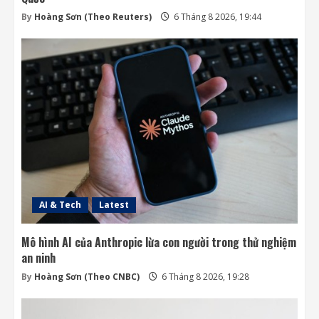
By
Hoàng Sơn (Theo Reuters)
6 Tháng 8 2026, 19:44
AI & Tech
Latest
Mô hình AI của Anthropic lừa con người trong thử nghiệm
an ninh
By
Hoàng Sơn (Theo CNBC)
6 Tháng 8 2026, 19:28