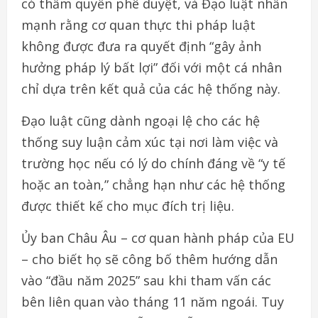
có thẩm quyền phê duyệt, và Đạo luật nhấn
mạnh rằng cơ quan thực thi pháp luật
không được đưa ra quyết định “gây ảnh
hưởng pháp lý bất lợi” đối với một cá nhân
chỉ dựa trên kết quả của các hệ thống này.
Đạo luật cũng dành ngoại lệ cho các hệ
thống suy luận cảm xúc tại nơi làm việc và
trường học nếu có lý do chính đáng về “y tế
hoặc an toàn,” chẳng hạn như các hệ thống
được thiết kế cho mục đích trị liệu.
Ủy ban Châu Âu – cơ quan hành pháp của EU
– cho biết họ sẽ công bố thêm hướng dẫn
vào “đầu năm 2025” sau khi tham vấn các
bên liên quan vào tháng 11 năm ngoái. Tuy