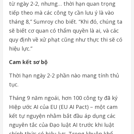
từ ngày 2-2, nhưng… thời hạn quan trọng
tiếp theo mà các công ty cần lưu ý là vào
tháng 8,” Sumroy cho biết. “Khi đó, chúng ta
sẽ biết cơ quan có thẩm quyền là ai, và các
quy định về xử phạt cũng như thực thi sẽ có
hiệu lực.”
Cam kết sơ bộ
Thời hạn ngày 2-2 phần nào mang tính thủ
tục.
Tháng 9 năm ngoái, hơn 100 công ty đã ký
Hiệp ước AI của EU (EU AI Pact) – một cam
kết tự nguyện nhằm bắt đầu áp dụng các
nguyên tắc của Đạo luật AI trước khi luật
chính thức có hiệu lực. Trong khuôn khổ