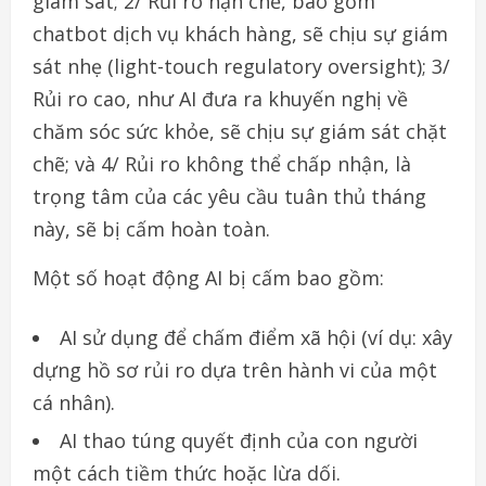
giám sát; 2/ Rủi ro hạn chế, bao gồm
chatbot dịch vụ khách hàng, sẽ chịu sự giám
sát nhẹ (light-touch regulatory oversight); 3/
Rủi ro cao, như AI đưa ra khuyến nghị về
chăm sóc sức khỏe, sẽ chịu sự giám sát chặt
chẽ; và 4/ Rủi ro không thể chấp nhận, là
trọng tâm của các yêu cầu tuân thủ tháng
này, sẽ bị cấm hoàn toàn.
Một số hoạt động AI bị cấm bao gồm:
AI sử dụng để chấm điểm xã hội (ví dụ: xây
dựng hồ sơ rủi ro dựa trên hành vi của một
cá nhân).
AI thao túng quyết định của con người
một cách tiềm thức hoặc lừa dối.