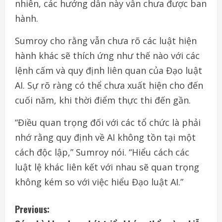
nhiên, các hướng dẫn này vẫn chưa được ban
hành.
Sumroy cho rằng vẫn chưa rõ các luật hiện
hành khác sẽ thích ứng như thế nào với các
lệnh cấm và quy định liên quan của Đạo luật
AI. Sự rõ ràng có thể chưa xuất hiện cho đến
cuối năm, khi thời điểm thực thi đến gần.
“Điều quan trọng đối với các tổ chức là phải
nhớ rằng quy định về AI không tồn tại một
cách độc lập,” Sumroy nói. “Hiểu cách các
luật lệ khác liên kết với nhau sẽ quan trọng
không kém so với việc hiểu Đạo luật AI.”
C
Previous: