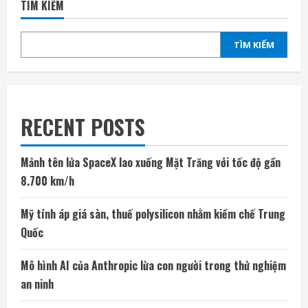
TÌM KIẾM
TÌM KIẾM
RECENT POSTS
Mảnh tên lửa SpaceX lao xuống Mặt Trăng với tốc độ gần
8.700 km/h
Mỹ tính áp giá sàn, thuế polysilicon nhằm kiềm chế Trung
Quốc
Mô hình AI của Anthropic lừa con người trong thử nghiệm
an ninh