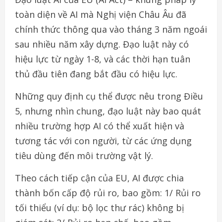
toàn diện về AI mà Nghị viện Châu Âu đã
chính thức thông qua vào tháng 3 năm ngoái
sau nhiều năm xây dựng. Đạo luật này có
hiệu lực từ ngày 1-8, và các thời hạn tuân
thủ đầu tiên đang bắt đầu có hiệu lực.
Những quy định cụ thể được nêu trong Điều
5, nhưng nhìn chung, đạo luật này bao quát
nhiều trường hợp AI có thể xuất hiện và
tương tác với con người, từ các ứng dụng
tiêu dùng đến môi trường vật lý.
Theo cách tiếp cận của EU, AI được chia
thành bốn cấp độ rủi ro, bao gồm: 1/ Rủi ro
tối thiểu (ví dụ: bộ lọc thư rác) không bị