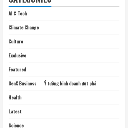
AI & Tech
Climate Change
Culture
Exclusive
Featured
GenX Business — Ý tưởng kinh doanh đột phá
Health
Latest
Science