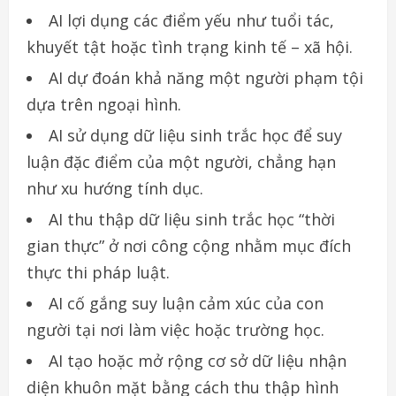
AI lợi dụng các điểm yếu như tuổi tác,
khuyết tật hoặc tình trạng kinh tế – xã hội.
AI dự đoán khả năng một người phạm tội
dựa trên ngoại hình.
AI sử dụng dữ liệu sinh trắc học để suy
luận đặc điểm của một người, chẳng hạn
như xu hướng tính dục.
AI thu thập dữ liệu sinh trắc học “thời
gian thực” ở nơi công cộng nhằm mục đích
thực thi pháp luật.
AI cố gắng suy luận cảm xúc của con
người tại nơi làm việc hoặc trường học.
AI tạo hoặc mở rộng cơ sở dữ liệu nhận
diện khuôn mặt bằng cách thu thập hình