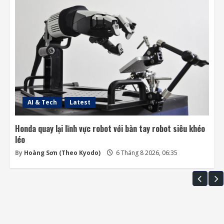
AI & Tech
Latest
Honda quay lại lĩnh vực robot với bàn tay robot siêu khéo
léo
By
Hoàng Sơn (Theo Kyodo)
6 Tháng 8 2026, 06:35