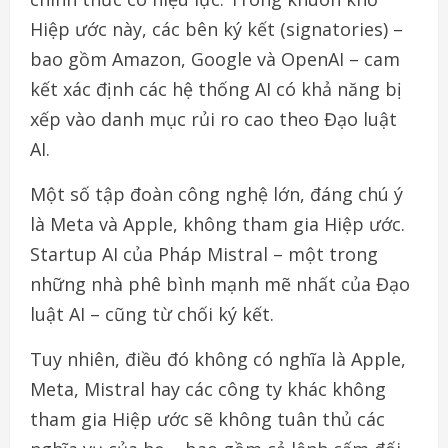
Hiệp ước này, các bên ký kết (signatories) –
bao gồm Amazon, Google và OpenAI – cam
kết xác định các hệ thống AI có khả năng bị
xếp vào danh mục rủi ro cao theo Đạo luật
AI.
Một số tập đoàn công nghệ lớn, đáng chú ý
là Meta và Apple, không tham gia Hiệp ước.
Startup AI của Pháp Mistral – một trong
những nhà phê bình mạnh mẽ nhất của Đạo
luật AI – cũng từ chối ký kết.
Tuy nhiên, điều đó không có nghĩa là Apple,
Meta, Mistral hay các công ty khác không
tham gia Hiệp ước sẽ không tuân thủ các