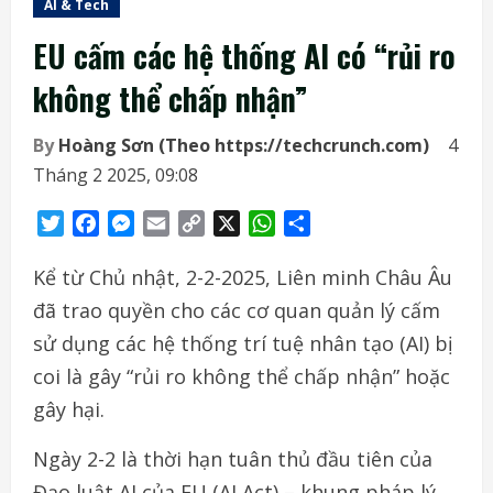
AI & Tech
EU cấm các hệ thống AI có “rủi ro
không thể chấp nhận”
By
Hoàng Sơn (Theo https://techcrunch.com)
4
Tháng 2 2025, 09:08
Twitter
Facebook
Messenger
Email
Copy
X
WhatsApp
Share
Link
Kể từ Chủ nhật, 2-2-2025, Liên minh Châu Âu
đã trao quyền cho các cơ quan quản lý cấm
sử dụng các hệ thống trí tuệ nhân tạo (AI) bị
coi là gây “rủi ro không thể chấp nhận” hoặc
gây hại.
Ngày 2-2 là thời hạn tuân thủ đầu tiên của
Đạo luật AI của EU (AI Act) – khung pháp lý