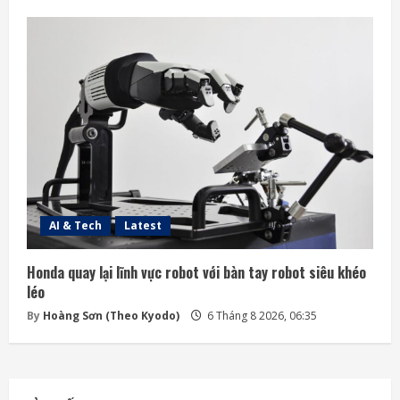
AI & Tech
Latest
Honda quay lại lĩnh vực robot với bàn tay robot siêu khéo
léo
By
Hoàng Sơn (Theo Kyodo)
6 Tháng 8 2026, 06:35