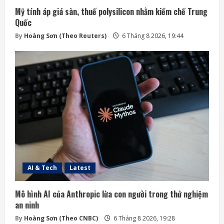
Mỹ tính áp giá sàn, thuế polysilicon nhằm kiềm chế Trung
Quốc
By
Hoàng Sơn (Theo Reuters)
6 Tháng 8 2026, 19:44
AI & Tech
Latest
Mô hình AI của Anthropic lừa con người trong thử nghiệm
an ninh
By
Hoàng Sơn (Theo CNBC)
6 Tháng 8 2026, 19:28