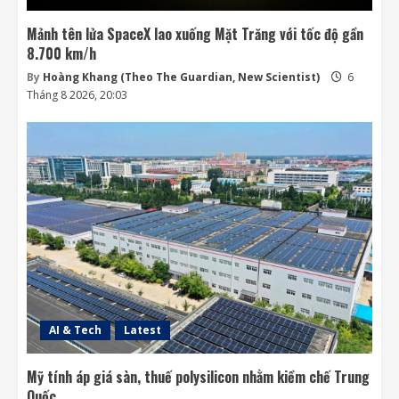
Mảnh tên lửa SpaceX lao xuống Mặt Trăng với tốc độ gần
8.700 km/h
By
Hoàng Khang (Theo The Guardian, New Scientist)
6
Tháng 8 2026, 20:03
AI & Tech
Latest
Mỹ tính áp giá sàn, thuế polysilicon nhằm kiềm chế Trung
Quốc