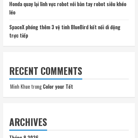
Honda quay lại lĩnh vực robot với bàn tay robot siêu khéo
léo
SpaceX phóng thêm 3 vệ tinh BlueBird kết nối di động
trực tiếp
RECENT COMMENTS
Minh Khue
trong
Color your Tết
ARCHIVES
Tháng 8 2026