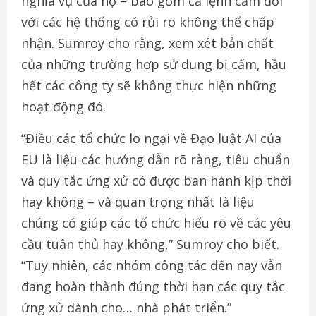
nghĩa vụ của họ – bao gồm cả lệnh cấm đối
với các hệ thống có rủi ro không thể chấp
nhận. Sumroy cho rằng, xem xét bản chất
của những trường hợp sử dụng bị cấm, hầu
hết các công ty sẽ không thực hiện những
hoạt động đó.
“Điều các tổ chức lo ngại về Đạo luật AI của
EU là liệu các hướng dẫn rõ ràng, tiêu chuẩn
và quy tắc ứng xử có được ban hành kịp thời
hay không – và quan trọng nhất là liệu
chúng có giúp các tổ chức hiểu rõ về các yêu
cầu tuân thủ hay không,” Sumroy cho biết.
“Tuy nhiên, các nhóm công tác đến nay vẫn
đang hoàn thành đúng thời hạn các quy tắc
ứng xử dành cho… nhà phát triển.”