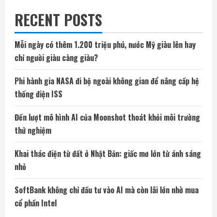
RECENT POSTS
Mỗi ngày có thêm 1.200 triệu phú, nước Mỹ giàu lên hay
chỉ người giàu càng giàu?
Phi hành gia NASA đi bộ ngoài không gian để nâng cấp hệ
thống điện ISS
Đến lượt mô hình AI của Moonshot thoát khỏi môi trường
thử nghiệm
Khai thác điện từ đất ở Nhật Bản: giấc mơ lớn từ ánh sáng
nhỏ
SoftBank không chỉ đầu tư vào AI mà còn lãi lớn nhờ mua
cổ phần Intel