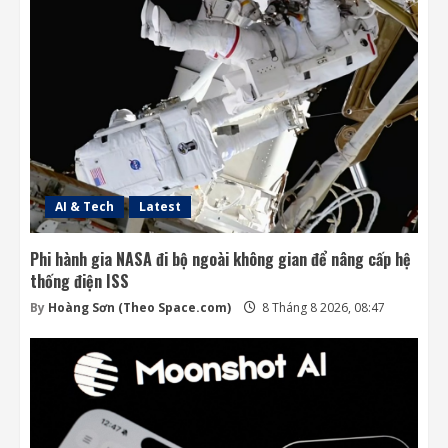
AI & Tech
Latest
Phi hành gia NASA đi bộ ngoài không gian để nâng cấp hệ
thống điện ISS
By
Hoàng Sơn (Theo Space.com)
8 Tháng 8 2026, 08:47