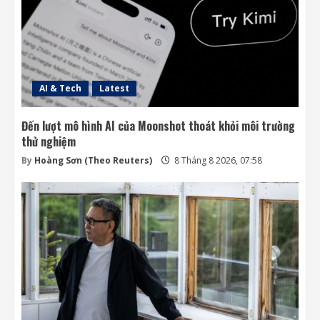
AI & Tech
Latest
Đến lượt mô hình AI của Moonshot thoát khỏi môi trường
thử nghiệm
By
Hoàng Sơn (Theo Reuters)
8 Tháng 8 2026, 07:58