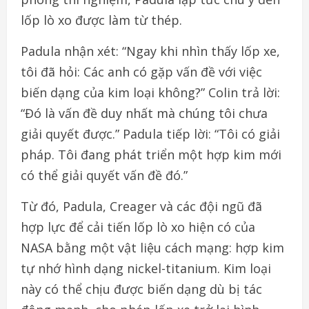
lốp lò xo được làm từ thép.
Padula nhận xét: “Ngay khi nhìn thấy lốp xe,
tôi đã hỏi: Các anh có gặp vấn đề với việc
biến dạng của kim loại không?” Colin trả lời:
“Đó là vấn đề duy nhất mà chúng tôi chưa
giải quyết được.” Padula tiếp lời: “Tôi có giải
pháp. Tôi đang phát triển một hợp kim mới
có thể giải quyết vấn đề đó.”
Từ đó, Padula, Creager và các đội ngũ đã
hợp lực để cải tiến lốp lò xo hiện có của
NASA bằng một vật liệu cách mạng: hợp kim
tự nhớ hình dạng nickel-titanium. Kim loại
này có thể chịu được biến dạng dù bị tác