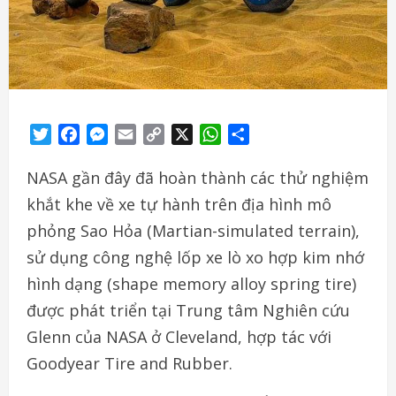
Twitter
Facebook
Messenger
Email
Copy
X
WhatsApp
Share
Link
NASA gần đây đã hoàn thành các thử nghiệm
khắt khe về xe tự hành trên địa hình mô
phỏng Sao Hỏa (Martian-simulated terrain),
sử dụng công nghệ lốp xe lò xo hợp kim nhớ
hình dạng (shape memory alloy spring tire)
được phát triển tại Trung tâm Nghiên cứu
Glenn của NASA ở Cleveland, hợp tác với
Goodyear Tire and Rubber.