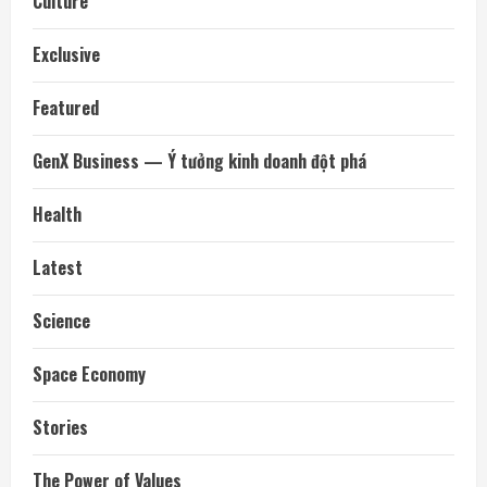
Culture
Exclusive
Featured
GenX Business — Ý tưởng kinh doanh đột phá
Health
Latest
Science
Space Economy
Stories
The Power of Values