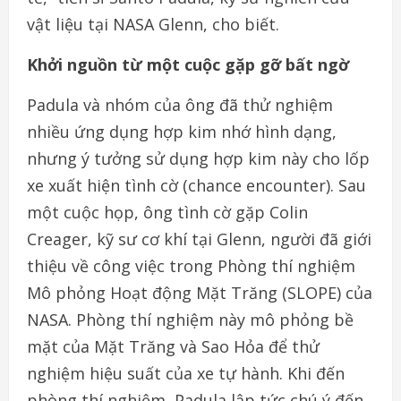
vật liệu tại NASA Glenn, cho biết.
Khởi nguồn từ một cuộc gặp gỡ bất ngờ
Padula và nhóm của ông đã thử nghiệm
nhiều ứng dụng hợp kim nhớ hình dạng,
nhưng ý tưởng sử dụng hợp kim này cho lốp
xe xuất hiện tình cờ (chance encounter). Sau
một cuộc họp, ông tình cờ gặp Colin
Creager, kỹ sư cơ khí tại Glenn, người đã giới
thiệu về công việc trong Phòng thí nghiệm
Mô phỏng Hoạt động Mặt Trăng (SLOPE) của
NASA. Phòng thí nghiệm này mô phỏng bề
mặt của Mặt Trăng và Sao Hỏa để thử
nghiệm hiệu suất của xe tự hành. Khi đến
phòng thí nghiệm, Padula lập tức chú ý đến