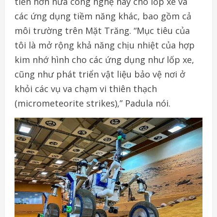
tiến hơn nữa công nghệ này cho lốp xe và
các ứng dụng tiềm năng khác, bao gồm cả
môi trường trên Mặt Trăng. “Mục tiêu của
tôi là mở rộng khả năng chịu nhiệt của hợp
kim nhớ hình cho các ứng dụng như lốp xe,
cũng như phát triển vật liệu bảo vệ nơi ở
khỏi các vụ va chạm vi thiên thạch
(micrometeorite strikes),” Padula nói.